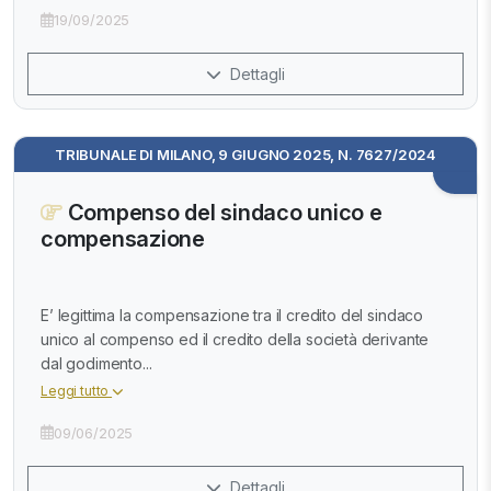
19/09/2025
Dettagli
TRIBUNALE DI MILANO, 9 GIUGNO 2025, N. 7627/2024
Compenso del sindaco unico e
compensazione
E’ legittima la compensazione tra il credito del sindaco
unico al compenso ed il credito della società derivante
dal godimento...
Leggi tutto
09/06/2025
Dettagli