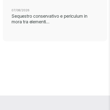
07/08/2026
Sequestro conservativo e periculum in
mora tra elementi…