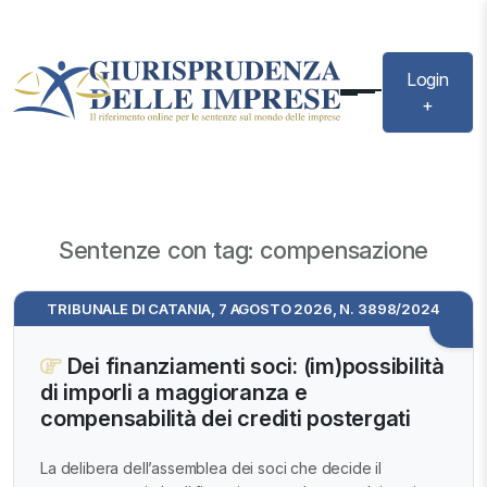
Login
+
Sentenze con tag: compensazione
TRIBUNALE DI CATANIA, 7 AGOSTO 2026, N. 3898/2024
Dei finanziamenti soci: (im)possibilità
di imporli a maggioranza e
compensabilità dei crediti postergati
La delibera dell’assemblea dei soci che decide il