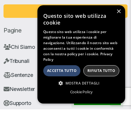
×
Fai una Donazione
Questo sito web utilizza
cookie
Pagine
Questo sito web utilizza i cookie per
migliorare la tua esperienza di
navigazione. Utilizzando il nostro sito web
Chi Siamo
acconsenti a tutti i cookie in conformità
con la nostra policy per i cookie.
Privacy
Policy
Tribunali
ACCETTA TUTTO
RIFIUTA TUTTO
Sentenze
MOSTRA DETTAGLI
Newsletter
Cookie Policy
Filtri di Ricerca
Supporto