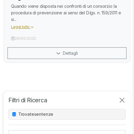
Quando viene disposta nei confronti di un consorzio la
procedura di prevenzione ai sensi del D.lgs. n. 159/2011 e
si...
Leggi tutto
26/05/2022
Dettagli
Filtri di Ricerca
Trovate
sentenze