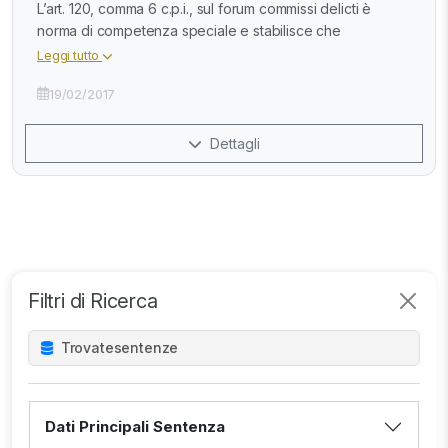
L’art. 120, comma 6 c.p.i., sul forum commissi delicti è
norma di competenza speciale e stabilisce che
Leggi tutto
19/02/2017
Dettagli
Filtri di Ricerca
Trovate
sentenze
Dati Principali Sentenza