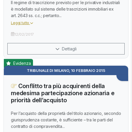
Il regime di trascrizione previsto per le privative industriali
è modellato sul sistema delle trascrizioni immobiliari ex
art. 2643 ss. c.c.; pertanto...
Leggi tutto
12/02/2017
Dettagli
Evidenza
TRIBUNALE DI MILANO, 10 FEBBRAIO 2015
Conflitto tra più acquirenti della
medesima partecipazione azionaria e
priorità dell’acquisto
Per l’acquisto della proprietà del titolo azionario, secondo
giurisprudenza costante, è sufficiente – tra le parti del
contratto di compravendita...