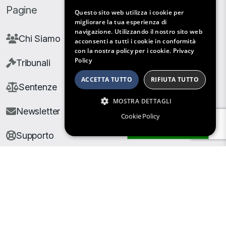
Pagine
Questo sito web utilizza i cookie per
migliorare la tua esperienza di
navigazione. Utilizzando il nostro sito web
Chi Siamo
acconsenti a tutti i cookie in conformità
con la nostra policy per i cookie.
Privacy
Policy
Tribunali
ACCETTA TUTTO
RIFIUTA TUTTO
Sentenze
MOSTRA DETTAGLI
Newsletter
Cookie Policy
Filtri di Ricerca
Supporto
© Copyright Giuris All rights reserved |
Cookie Policy
|
Privacy Policy
| Developed by
Nyx Solutions