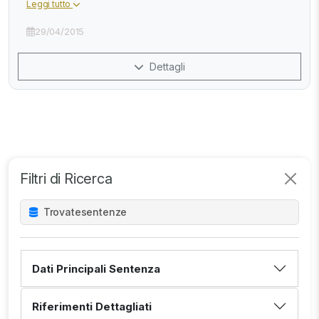
Leggi tutto
29/04/2015
Dettagli
Filtri di Ricerca
Trovate
sentenze
Dati Principali Sentenza
Riferimenti Dettagliati