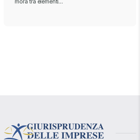
mora tra elementi…