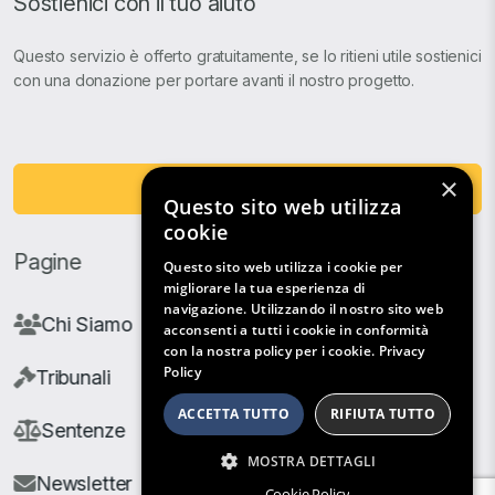
Sostienici con il tuo aiuto
Questo servizio è offerto gratuitamente, se lo ritieni utile sostienici
con una donazione per portare avanti il nostro progetto.
×
Fai una Donazione
Questo sito web utilizza
cookie
Pagine
Questo sito web utilizza i cookie per
migliorare la tua esperienza di
navigazione. Utilizzando il nostro sito web
Chi Siamo
acconsenti a tutti i cookie in conformità
con la nostra policy per i cookie.
Privacy
Policy
Tribunali
ACCETTA TUTTO
RIFIUTA TUTTO
Sentenze
MOSTRA DETTAGLI
Newsletter
Cookie Policy