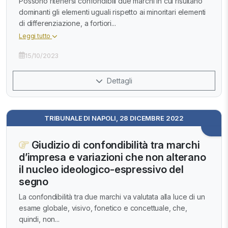
Possono ritenersi confondibili due marchi in cui risultano
dominanti gli elementi uguali rispetto ai minoritari elementi
di differenziazione, a fortiori...
Leggi tutto
15/10/2023
Dettagli
TRIBUNALE DI NAPOLI, 28 DICEMBRE 2022
Giudizio di confondibilità tra marchi
d’impresa e variazioni che non alterano
il nucleo ideologico-espressivo del
segno
La confondibilità tra due marchi va valutata alla luce di un
esame globale, visivo, fonetico e concettuale, che,
quindi, non...