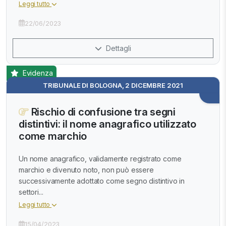
Leggi tutto
22/06/2023
Dettagli
Evidenza
TRIBUNALE DI BOLOGNA, 2 DICEMBRE 2021
Rischio di confusione tra segni
distintivi: il nome anagrafico utilizzato
come marchio
Un nome anagrafico, validamente registrato come
marchio e divenuto noto, non può essere
successivamente adottato come segno distintivo in
settori...
Leggi tutto
15/04/2023