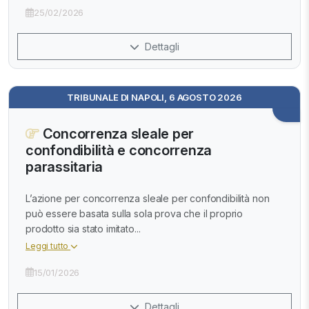
25/02/2026
Dettagli
TRIBUNALE DI NAPOLI, 6 AGOSTO 2026
Concorrenza sleale per
confondibilità e concorrenza
parassitaria
L’azione per concorrenza sleale per confondibilità non
può essere basata sulla sola prova che il proprio
prodotto sia stato imitato...
Leggi tutto
15/01/2026
Dettagli