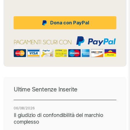
Dona con PayPal
Ultime Sentenze Inserite
06/08/2026
Il giudizio di confondibilità del marchio
complesso