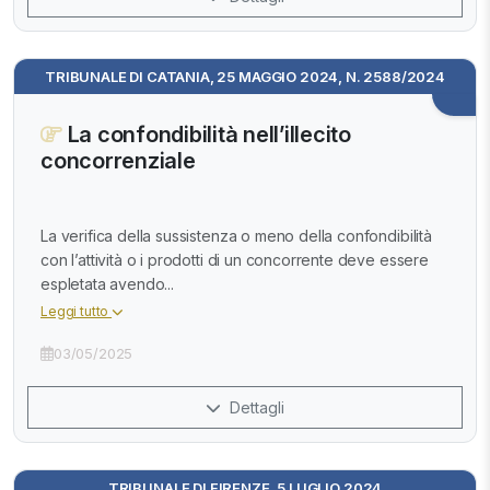
TRIBUNALE DI CATANIA, 25 MAGGIO 2024, N. 2588/2024
La confondibilità nell’illecito
concorrenziale
La verifica della sussistenza o meno della confondibilità
con l’attività o i prodotti di un concorrente deve essere
espletata avendo...
Leggi tutto
03/05/2025
Dettagli
TRIBUNALE DI FIRENZE, 5 LUGLIO 2024