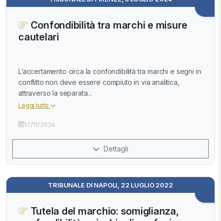
Confondibilità tra marchi e misure
cautelari
L’accertamento circa la confondibilità tra marchi e segni in
conflitto non deve essere compiuto in via analitica,
attraverso la separata...
Leggi tutto
17/11/2024
Dettagli
TRIBUNALE DI NAPOLI, 22 LUGLIO 2022
Tutela del marchio: somiglianza,