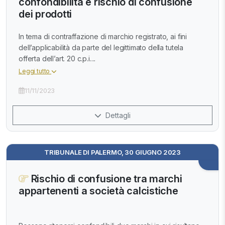
confondibilità e rischio di confusione
dei prodotti
In tema di contraffazione di marchio registrato, ai fini
dell’applicabilità da parte del legittimato della tutela
offerta dell’art. 20 c.p.i....
Leggi tutto
11/11/2023
Dettagli
TRIBUNALE DI PALERMO, 30 GIUGNO 2023
Rischio di confusione tra marchi
appartenenti a società calcistiche