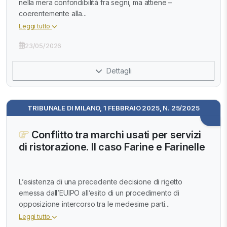
nella mera confondibilità fra segni, ma attiene –
coerentemente alla...
Leggi tutto
23/05/2026
Dettagli
TRIBUNALE DI MILANO, 1 FEBBRAIO 2025, N. 25/2025
Conflitto tra marchi usati per servizi
di ristorazione. Il caso Farine e Farinelle
L’esistenza di una precedente decisione di rigetto
emessa dall’EUIPO all’esito di un procedimento di
opposizione intercorso tra le medesime parti...
Leggi tutto