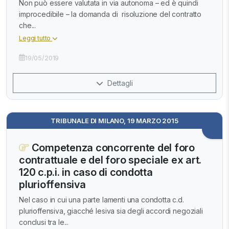
Non può essere valutata in via autonoma – ed è quindi
improcedibile – la domanda di risoluzione del contratto
che...
Leggi tutto
19/05/2019
Dettagli
TRIBUNALE DI MILANO, 19 MARZO 2015
Competenza concorrente del foro
contrattuale e del foro speciale ex art.
120 c.p.i. in caso di condotta
plurioffensiva
Nel caso in cui una parte lamenti una condotta c.d.
plurioffensiva, giacché lesiva sia degli accordi negoziali
conclusi tra le...