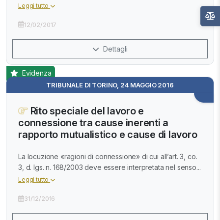
Leggi tutto
12/02/2017
Dettagli
Evidenza
TRIBUNALE DI TORINO, 24 MAGGIO 2016
Rito speciale del lavoro e
connessione tra cause inerenti a
rapporto mutualistico e cause di lavoro
La locuzione «ragioni di connessione» di cui all’art. 3, co.
3, d. lgs. n. 168/2003 deve essere interpretata nel senso...
Leggi tutto
31/12/2016