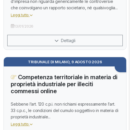
d’impresa non riguarda genericamente le controversie
che coinvolgano un rapporto societario, né qualsivoglia...
Leggi tutto
13/01/2026
Dettagli
TRIBUNALE DI MILANO, 9 AGOSTO 2026
Competenza territoriale in materia di
proprietà industriale per illeciti
commessi online
Sebbene l’art. 120 c.p.i. non richiami espressamente l’art.
33 c.p.c., le condizioni del cumulo soggettivo in materia di
proprietà industriale...
Leggi tutto