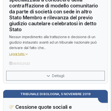
contraffazione di modello comunitario
da parte di società con sede in altro
Stato Membro e rilevanza del previo
giudizio cautelare celebratosi in detto
Stato
Nessun impedimento alla trattazione e decisione di un
giudizio instaurato avanti ad un tribunale nazionale può
derivare dal fatto che...
Leggi tutto
08/05/2022
Dettagli
TRIBUNALE DI BOLOGNA, 5 NOVEMBRE 2019
Cessione quote sociali e