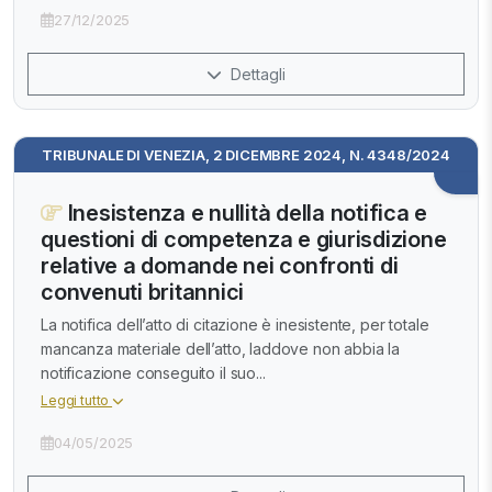
27/12/2025
Dettagli
TRIBUNALE DI VENEZIA, 2 DICEMBRE 2024, N. 4348/2024
Inesistenza e nullità della notifica e
questioni di competenza e giurisdizione
relative a domande nei confronti di
convenuti britannici
La notifica dell’atto di citazione è inesistente, per totale
mancanza materiale dell’atto, laddove non abbia la
notificazione conseguito il suo...
Leggi tutto
04/05/2025