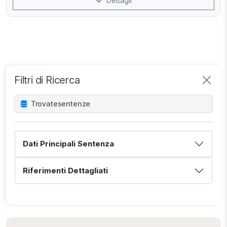
Dettagli
Filtri di Ricerca
Trovate
sentenze
Dati Principali Sentenza
Riferimenti Dettagliati