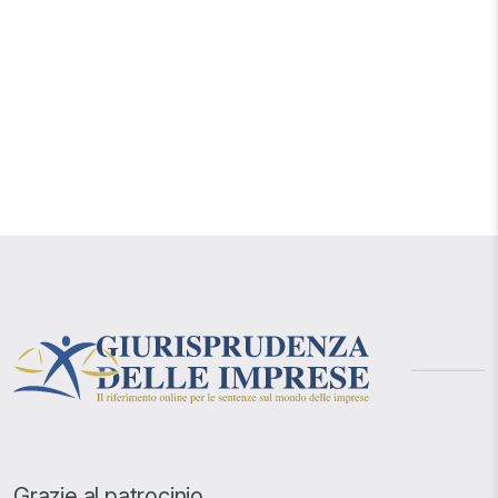
Grazie al patrocinio