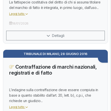
La fattispecie costitutiva del diritto di chi si assuma titolare
del marchio di fatto è integrata, in primo luogo, dall’uso...
Leggi tutto
18/01/2026
Dettagli
TRIBUNALE DI MILANO, 28 GIUGNO 2016
Contraffazione di marchi nazionali,
registrati e di fatto
L’indagine sulla contraffazione deve essere compiuta in
base a quanto stabilito dall’art. 20, lett. b), c.p.i., che
richiede un giudizio...
Leggi tutto