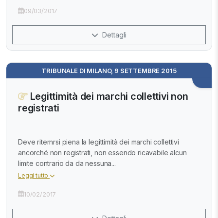
09/03/2017
Dettagli
TRIBUNALE DI MILANO, 9 SETTEMBRE 2015
Legittimità dei marchi collettivi non
registrati
Deve riternrsi piena la legittimità dei marchi collettivi
ancorché non registrati, non essendo ricavabile alcun
limite contrario da da nessuna...
Leggi tutto
10/02/2017