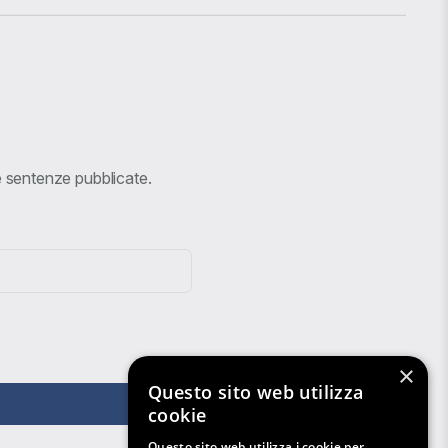
ve sentenze pubblicate.
×
Questo sito web utilizza
cookie
Questo sito web utilizza i cookie per