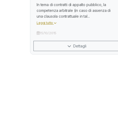
In tema di contratti di appalto pubblico, la
competenza arbitrale (in caso di assenza di
una clausola contrattuale in tal...
Leggi tutto
15/10/2015
Dettagli