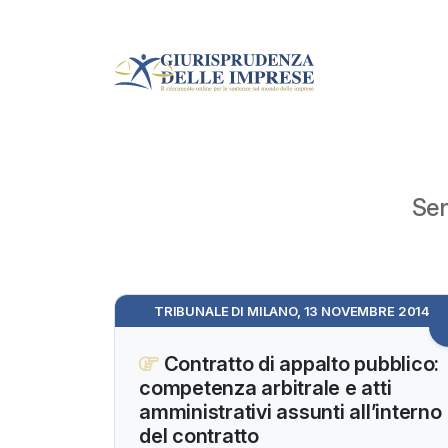
Sen
TRIBUNALE DI MILANO, 13 NOVEMBRE 2014
Contratto di appalto pubblico:
competenza arbitrale e atti
amministrativi assunti all’interno
del contratto