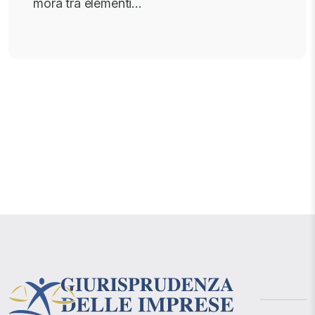
mora tra elementi…