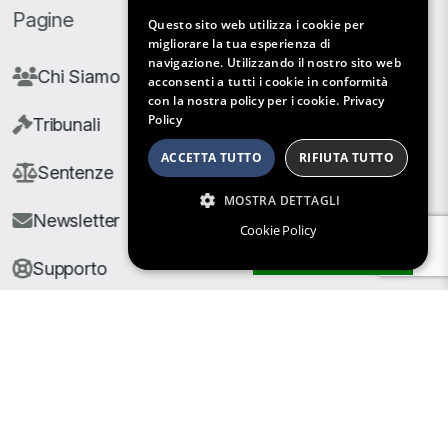
Pagine
Questo sito web utilizza i cookie per
migliorare la tua esperienza di
navigazione. Utilizzando il nostro sito web
Chi Siamo
acconsenti a tutti i cookie in conformità
con la nostra policy per i cookie.
Privacy
Policy
Tribunali
ACCETTA TUTTO
RIFIUTA TUTTO
Sentenze
MOSTRA DETTAGLI
Newsletter
Cookie Policy
Filtri di Ricerca
Supporto
© Copyright Giuris All rights reserved |
Cookie Policy
|
Privacy Policy
| Developed by
Nyx Solutions