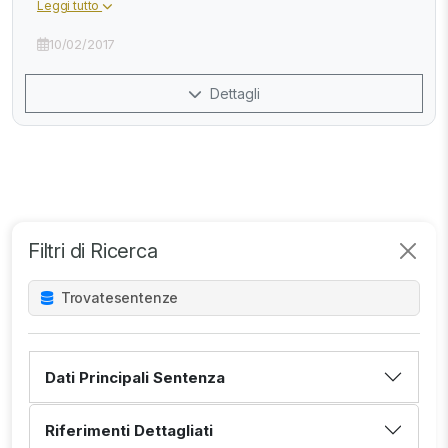
Leggi tutto
10/02/2017
Dettagli
Filtri di Ricerca
Trovate
sentenze
Dati Principali Sentenza
Riferimenti Dettagliati