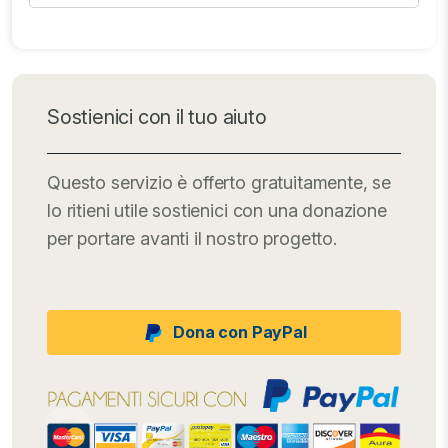
Sostienici con il tuo aiuto
Questo servizio è offerto gratuitamente, se
lo ritieni utile sostienici con una donazione
per portare avanti il nostro progetto.
Dona con PayPal