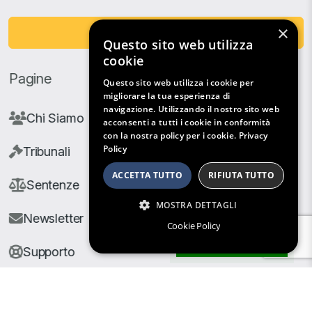
×
Fai una Donazione
Questo sito web utilizza
cookie
Pagine
Questo sito web utilizza i cookie per
migliorare la tua esperienza di
navigazione. Utilizzando il nostro sito web
Chi Siamo
acconsenti a tutti i cookie in conformità
con la nostra policy per i cookie.
Privacy
Policy
Tribunali
ACCETTA TUTTO
RIFIUTA TUTTO
Sentenze
MOSTRA DETTAGLI
Newsletter
Cookie Policy
Filtri di Ricerca
Supporto