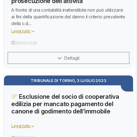
prosecuzione dell’attività
A fronte di una contabilità inattendibile non può utilizzarsi
ai fini della quantificazione del danno il criterio prevalente
della c.d....
Leggi tutto
28/02/2024
Dettagli
TRIBUNALE DI TORINO, 3 LUGLIO 2023
Esclusione del socio di cooperativa
edilizia per mancato pagamento del
canone di godimento dell’immobile
Leggi tutto