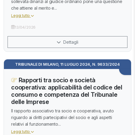
sollevata dinanzi al giudice ordinario pone una questione
che attiene al merito e...
Leggi tutto
13/04/2026
Dettagli
TRIBUNALE DI MILANO, 11 LUGLIO 2024, N. 9633/2024
Rapporti tra socio e società
cooperativa: applicabilità del codice del
consumo e competenza del Tribunale
delle Imprese
Il rapporto associativo tra socio e cooperativa, avuto
riguardo ai diritti partecipativi del socio e agli aspetti
relativi al funzionamento...
Leggi tutto