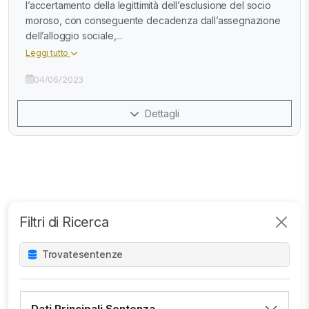
l’accertamento della legittimità dell’esclusione del socio
moroso, con conseguente decadenza dall’assegnazione
dell’alloggio sociale,...
Leggi tutto
04/06/2023
Dettagli
Filtri di Ricerca
Trovate
sentenze
Dati Principali Sentenza