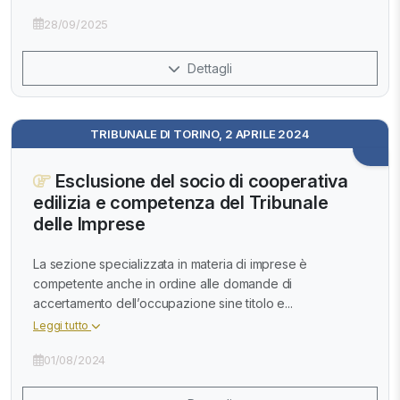
28/09/2025
Dettagli
TRIBUNALE DI TORINO, 2 APRILE 2024
Esclusione del socio di cooperativa
edilizia e competenza del Tribunale
delle Imprese
La sezione specializzata in materia di imprese è
competente anche in ordine alle domande di
accertamento dell’occupazione sine titolo e...
Leggi tutto
01/08/2024