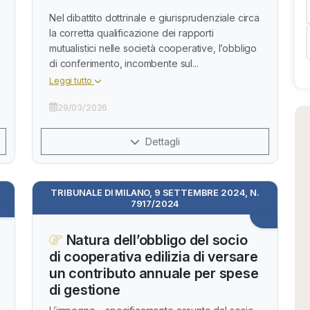
Nel dibattito dottrinale e giurisprudenziale circa
la corretta qualificazione dei rapporti
mutualistici nelle società cooperative, l’obbligo
di conferimento, incombente sul...
Leggi tutto
29/03/2026
Dettagli
TRIBUNALE DI MILANO, 9 SETTEMBRE 2024, N.
7917/2024
Natura dell’obbligo del socio
di cooperativa edilizia di versare
un contributo annuale per spese
di gestione