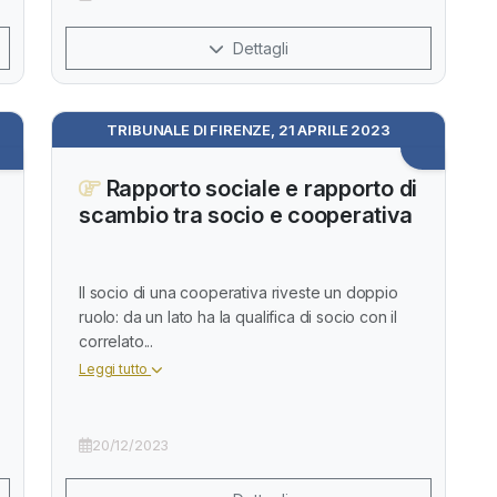
Dettagli
3
TRIBUNALE DI FIRENZE, 21 APRILE 2023
Rapporto sociale e rapporto di
scambio tra socio e cooperativa
Il socio di una cooperativa riveste un doppio
ruolo: da un lato ha la qualifica di socio con il
correlato...
Leggi tutto
20/12/2023