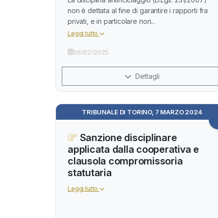
non è dettata al fine di garantire i rapporti fra
privati, e in particolare non...
Leggi tutto
06/02/2025
Dettagli
TRIBUNALE DI TORINO, 7 MARZO 2024
Sanzione disciplinare
applicata dalla cooperativa e
clausola compromissoria
statutaria
Leggi tutto