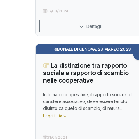
16/08/2024
Dettagli
TRIBUNALE DI GENOVA, 29 MARZO 2023
La distinzione tra rapporto
sociale e rapporto di scambio
nelle cooperative
In tema di cooperative, il rapporto sociale, di
carattere associativo, deve essere tenuto
distinto da quello di scambio, di natura...
Leggi tutto
31/01/2024