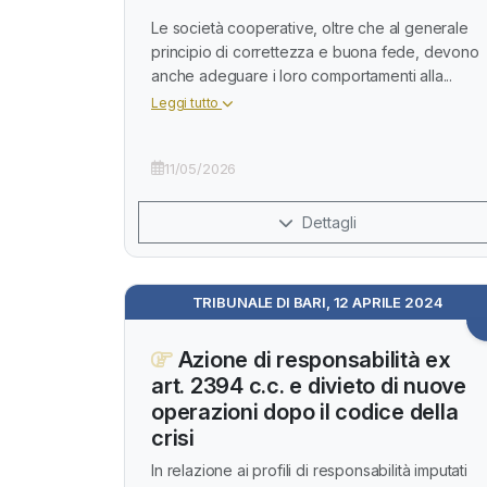
Le società cooperative, oltre che al generale
principio di correttezza e buona fede, devono
anche adeguare i loro comportamenti alla...
Leggi tutto
11/05/2026
Dettagli
TRIBUNALE DI BARI, 12 APRILE 2024
Azione di responsabilità ex
art. 2394 c.c. e divieto di nuove
operazioni dopo il codice della
crisi
In relazione ai profili di responsabilità imputati