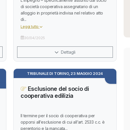
L’impegno – specificamente assunto dal socio
di società cooperativa assegnatario di un
alloggio in proprietà indivisa nel relativo atto
di...
Leggi tutto
30/04/2025
Dettagli
TRIBUNALE DI TORINO, 23 MAGGIO 2024
Esclusione del socio di
cooperativa edilizia
Il termine per il socio di cooperativa per
opporsi all’esclusione di cui all’art. 2533 c.c. è
perentorio e la mancata...