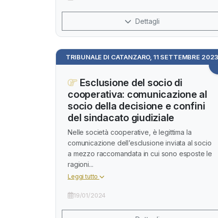
Dettagli
TRIBUNALE DI CATANZARO, 11 SETTEMBRE 202
Esclusione del socio di
cooperativa: comunicazione al
socio della decisione e confini
del sindacato giudiziale
Nelle società cooperative, è legittima la
comunicazione dell’esclusione inviata al socio
a mezzo raccomandata in cui sono esposte le
ragioni...
Leggi tutto
19/01/2024