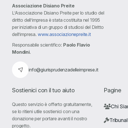
Associazione Disiano Preite
L’Associazione Disiano Preite per lo studio del
diritto dell’impresa è stata costituita nel 1995
per iniziativa di un gruppo di studiosi del Diritto
dell’impresa.
www.associazionepreite.it
Responsabile scientifico:
Paolo Flavio
Mondini
.
info@giurisprudenzadelleimprese.it
Sostienici con il tuo aiuto
Pagine
Questo servizio è offerto gratuitamente,
Chi Si
se lo ritieni utile sostienici con una
donazione per portare avanti il nostro
Tribunal
progetto.