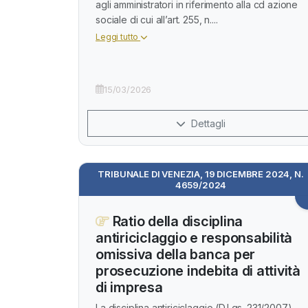
agli amministratori in riferimento alla cd azione
sociale di cui all’art. 255, n....
Leggi tutto
15/03/2026
Dettagli
TRIBUNALE DI VENEZIA, 19 DICEMBRE 2024, N.
4659/2024
Ratio della disciplina
antiriciclaggio e responsabilità
omissiva della banca per
prosecuzione indebita di attività
di impresa
La disciplina antiriciclaggio (D.Lgs. 231/2007)