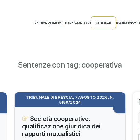
CHI SIAMO
SEMINARI
TRIBUNALI
GIURIS AI
SENTENZE
RASSEGNA
DONAZ
Sentenze con tag: cooperativa
TRIBUNALE DI BRESCIA, 7 AGOSTO 2026, N.
5159/2024
Società cooperative:
qualificazione giuridica dei
rapporti mutualistici