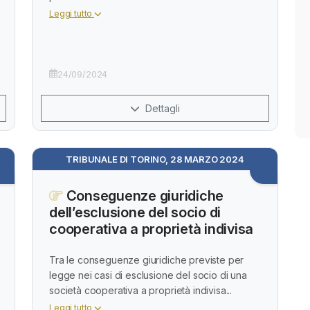
Leggi tutto
24/09/2024
Dettagli
TRIBUNALE DI TORINO, 28 MARZO 2024
Conseguenze giuridiche
dell’esclusione del socio di
cooperativa a proprietà indivisa
Tra le conseguenze giuridiche previste per
legge nei casi di esclusione del socio di una
società cooperativa a proprietà indivisa...
Leggi tutto