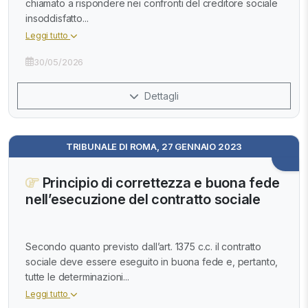
chiamato a rispondere nei confronti del creditore sociale
insoddisfatto...
Leggi tutto
30/05/2026
Dettagli
TRIBUNALE DI ROMA, 27 GENNAIO 2023
Principio di correttezza e buona fede
nell’esecuzione del contratto sociale
Secondo quanto previsto dall’art. 1375 c.c. il contratto
sociale deve essere eseguito in buona fede e, pertanto,
tutte le determinazioni...
Leggi tutto