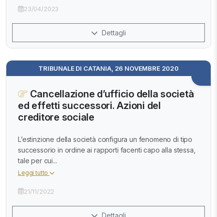
23/04/2023
Dettagli
TRIBUNALE DI CATANIA, 26 NOVEMBRE 2020
Cancellazione d’ufficio della società
ed effetti successori. Azioni del
creditore sociale
L’estinzione della società configura un fenomeno di tipo
successorio in ordine ai rapporti facenti capo alla stessa,
tale per cui...
Leggi tutto
21/11/2022
Dettagli