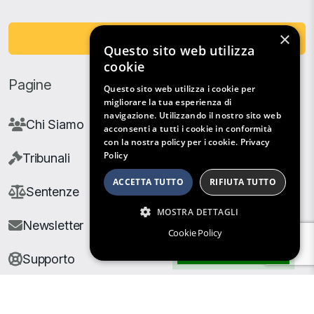
×
Fai una Donazione
Questo sito web utilizza
cookie
Pagine
Questo sito web utilizza i cookie per
migliorare la tua esperienza di
navigazione. Utilizzando il nostro sito web
Chi Siamo
acconsenti a tutti i cookie in conformità
con la nostra policy per i cookie.
Privacy
Policy
Tribunali
ACCETTA TUTTO
RIFIUTA TUTTO
Sentenze
MOSTRA DETTAGLI
Newsletter
Cookie Policy
Filtri di Ricerca
Supporto