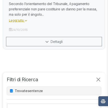
Secondo l’orientamento del Tribunale, il pagamento
preferenziale non pare costituire un danno per la massa,
ma solo per il singolo...
Leggi tutto
24/10/2015
Dettagli
Filtri di Ricerca
Trovate
sentenze