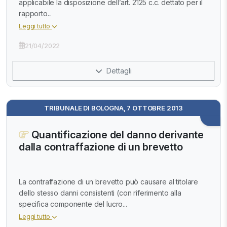
applicabile la disposizione dell’art. 2125 c.c. dettato per il
rapporto...
Leggi tutto
21/04/2022
Dettagli
TRIBUNALE DI BOLOGNA, 7 OTTOBRE 2013
Quantificazione del danno derivante
dalla contraffazione di un brevetto
La contraffazione di un brevetto può causare al titolare
dello stesso danni consistenti (con riferimento alla
specifica componente del lucro...
Leggi tutto