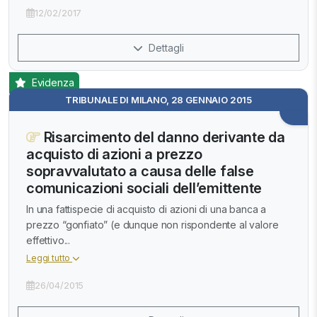
12/02/2017
Dettagli
Evidenza
TRIBUNALE DI MILANO, 28 GENNAIO 2015
Risarcimento del danno derivante da
acquisto di azioni a prezzo
sopravvalutato a causa delle false
comunicazioni sociali dell’emittente
In una fattispecie di acquisto di azioni di una banca a
prezzo “gonfiato” (e dunque non rispondente al valore
effettivo...
Leggi tutto
26/04/2015