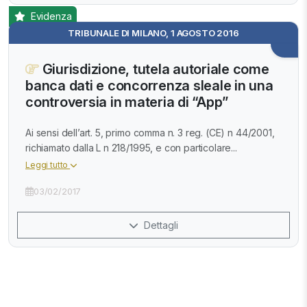
Evidenza
TRIBUNALE DI MILANO, 1 AGOSTO 2016
Giurisdizione, tutela autoriale come
banca dati e concorrenza sleale in una
controversia in materia di “App”
Ai sensi dell’art. 5, primo comma n. 3 reg. (CE) n 44/2001,
richiamato dalla L n 218/1995, e con particolare...
Leggi tutto
03/02/2017
Dettagli