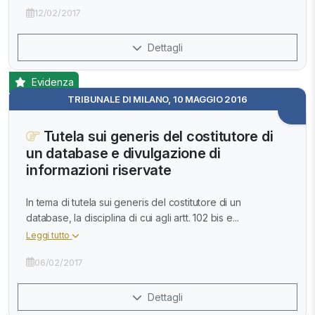
12/02/2017
Dettagli
Evidenza
TRIBUNALE DI MILANO, 10 MAGGIO 2016
Tutela sui generis del costitutore di
un database e divulgazione di
informazioni riservate
In tema di tutela sui generis del costitutore di un
database, la disciplina di cui agli artt. 102 bis e...
Leggi tutto
06/02/2017
Dettagli