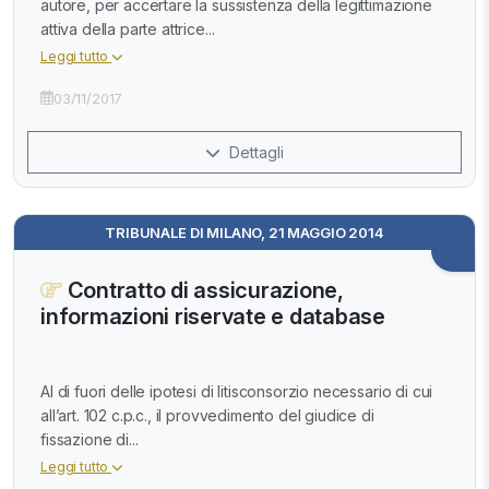
autore, per accertare la sussistenza della legittimazione
attiva della parte attrice...
Leggi tutto
03/11/2017
Dettagli
TRIBUNALE DI MILANO, 21 MAGGIO 2014
Contratto di assicurazione,
informazioni riservate e database
Al di fuori delle ipotesi di litisconsorzio necessario di cui
all’art. 102 c.p.c., il provvedimento del giudice di
fissazione di...
Leggi tutto