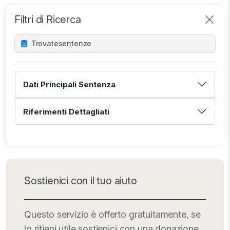
Filtri di Ricerca
Trovate
sentenze
Dati Principali Sentenza
Riferimenti Dettagliati
Sostienici con il tuo aiuto
Questo servizio è offerto gratuitamente, se
lo ritieni utile sostienici con una donazione