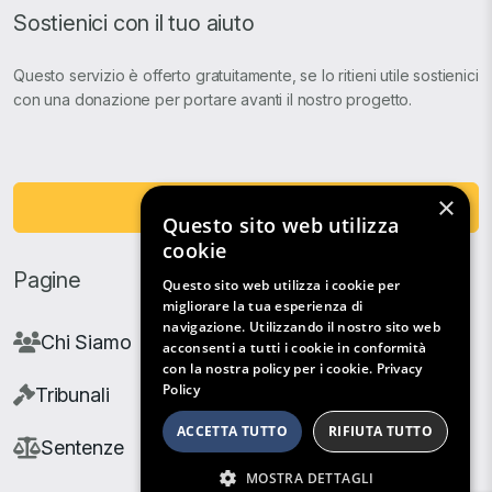
Sostienici con il tuo aiuto
Questo servizio è offerto gratuitamente, se lo ritieni utile sostienici
con una donazione per portare avanti il nostro progetto.
×
Fai una Donazione
Questo sito web utilizza
cookie
Pagine
Questo sito web utilizza i cookie per
migliorare la tua esperienza di
navigazione. Utilizzando il nostro sito web
Chi Siamo
acconsenti a tutti i cookie in conformità
con la nostra policy per i cookie.
Privacy
Policy
Tribunali
ACCETTA TUTTO
RIFIUTA TUTTO
Sentenze
MOSTRA DETTAGLI