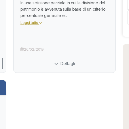
In una scissione parziale in cui la divisione del
patrimonio è avvenuta sulla base di un criterio
percentuale generale e...
Leggi tutto
26/02/2019
Dettagli