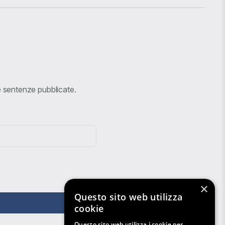
ve sentenze pubblicate.
×
Questo sito web utilizza
cookie
Questo sito web utilizza i cookie per