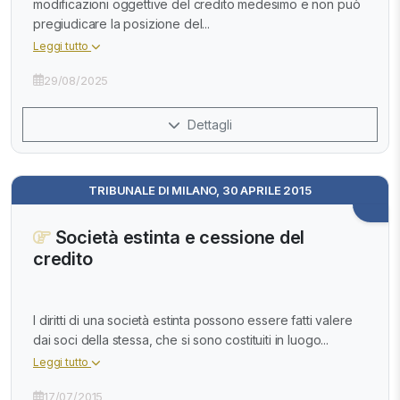
modificazioni oggettive del credito medesimo e non può
pregiudicare la posizione del...
Leggi tutto
29/08/2025
Dettagli
TRIBUNALE DI MILANO, 30 APRILE 2015
Società estinta e cessione del
credito
I diritti di una società estinta possono essere fatti valere
dai soci della stessa, che si sono costituiti in luogo...
Leggi tutto
17/07/2015