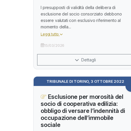
I presupposti di validità della delibera di
esclusione del socio consorziato debbono
essere valutati con esclusivo riferimento al
momento della...
Leggi tutto
15/03/2026
Dettagli
TRIBUNALE DI TORINO, 3 OTTOBRE 2022
Esclusione per morosità del
socio di cooperativa edilizia:
obbligo di versare l’indennità di
occupazione dell’immobile
sociale