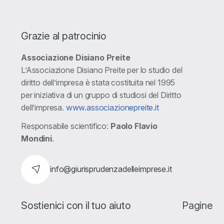
Grazie al patrocinio
Associazione Disiano Preite
L’Associazione Disiano Preite per lo studio del
diritto dell’impresa è stata costituita nel 1995
per iniziativa di un gruppo di studiosi del Diritto
dell’impresa.
www.associazionepreite.it
Responsabile scientifico:
Paolo Flavio
Mondini
.
info@giurisprudenzadelleimprese.it
Sostienici con il tuo aiuto
Pagine