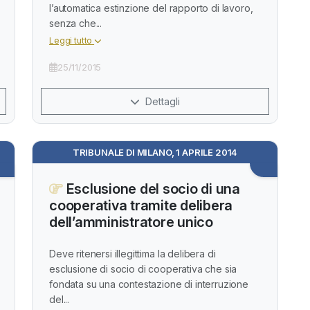
l’automatica estinzione del rapporto di lavoro,
senza che...
Leggi tutto
25/11/2015
Dettagli
TRIBUNALE DI MILANO, 1 APRILE 2014
Esclusione del socio di una
cooperativa tramite delibera
dell’amministratore unico
Deve ritenersi illegittima la delibera di
esclusione di socio di cooperativa che sia
fondata su una contestazione di interruzione
del...