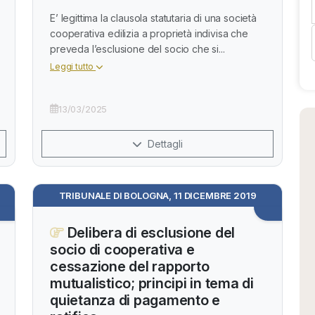
E’ legittima la clausola statutaria di una società
cooperativa edilizia a proprietà indivisa che
preveda l’esclusione del socio che si...
Leggi tutto
13/03/2025
Dettagli
TRIBUNALE DI BOLOGNA, 11 DICEMBRE 2019
Delibera di esclusione del
socio di cooperativa e
cessazione del rapporto
mutualistico; principi in tema di
quietanza di pagamento e