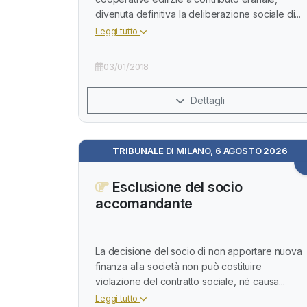
divenuta definitiva la deliberazione sociale di...
Leggi tutto
03/01/2018
Dettagli
TRIBUNALE DI MILANO, 6 AGOSTO 2026
Esclusione del socio
accomandante
La decisione del socio di non apportare nuova
finanza alla società non può costituire
violazione del contratto sociale, né causa...
Leggi tutto