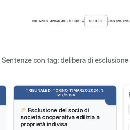
CHI SIAMO
SEMINARI
TRIBUNALI
GIURIS AI
SENTENZE
RASSEGNA
DONAZ
Sentenze con tag: delibera di esclusione
TRIBUNALE DI TORINO, 11 MARZO 2024, N.
1557/2024
Esclusione del socio di
società cooperativa edilizia a
proprietà indivisa