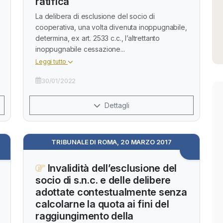
ratifica
La delibera di esclusione del socio di
cooperativa, una volta divenuta inoppugnabile,
determina, ex art. 2533 c.c., l’altrettanto
inoppugnabile cessazione...
Leggi tutto
30/01/2022
Dettagli
TRIBUNALE DI ROMA, 20 MARZO 2017
Invalidità dell’esclusione del
socio di s.n.c. e delle delibere
adottate contestualmente senza
calcolarne la quota ai fini del
raggiungimento della