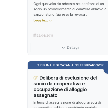
Ogni qualvolta sia adottato nei confronti di un
socio un provvedimento di carattere ablativo o
sanzionatorio (sia esso la revoca...
Leggi tutto
22/04/2018
Dettagli
TRIBUNALE DI CATANIA, 25 FEBBRAIO 2017
Delibera di esclusione del
socio da cooperativa e
occupazione di alloggio
assegnato
In tema di assegnazione di alloggi ai soci di
cooperative edilizie a contributo erariale,