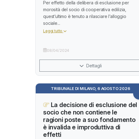
Per effetto della delibera di esclusione per
morosità del socio di cooperativa edilizia,
quest’ultimo è tenuto a rilasciare l’alloggio
sociale...
Leggi tutto
08/04/2024
Dettagli
TRIBUNALE DI MILANO, 6 AGOSTO 2026
La decisione di esclusione del
socio che non contiene le
ragioni poste a suo fondamento
è invalida e improduttiva di
effetti