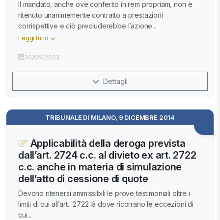
Il mandato, anche ove conferito in rem propriam, non è
ritenuto unanimemente contratto a prestazioni
corrispettive e ciò precluderebbe l’azione...
Leggi tutto
30/05/2023
Dettagli
TRIBUNALE DI MILANO, 9 DICEMBRE 2014
Applicabilità della deroga prevista
dall’art. 2724 c.c. al divieto ex art. 2722
c.c. anche in materia di simulazione
dell’atto di cessione di quote
Devono ritenersi ammissibili le prove testimoniali oltre i
limiti di cui all’art. 2722 là dove ricorrano le eccezioni di
cui...