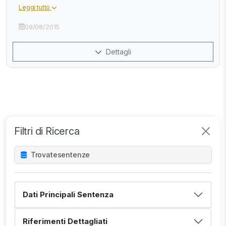
Leggi tutto
09/08/2015
Dettagli
Filtri di Ricerca
Trovate
sentenze
Dati Principali Sentenza
Riferimenti Dettagliati