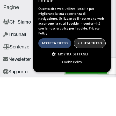
cookie
Pagine
Questo sito web utilizza i cookie per
migliorare la tua esperienza di
navigazione. Utilizzando il nostro sito web
Chi Siamo
acconsenti a tutti i cookie in conformità
con la nostra policy per i cookie.
Privacy
Policy
Tribunali
ACCETTA TUTTO
RIFIUTA TUTTO
Sentenze
MOSTRA DETTAGLI
Newsletter
Cookie Policy
Filtri di Ricerca
Supporto
© Copyright Giuris All rights reserved |
Cookie Policy
|
Privacy Policy
| Developed by
Nyx Solutions