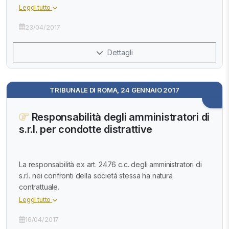
Leggi tutto
23/04/2017
Dettagli
TRIBUNALE DI ROMA, 24 GENNAIO 2017
Responsabilità degli amministratori di
s.r.l. per condotte distrattive
La responsabilità ex art. 2476 c.c. degli amministratori di
s.r.l. nei confronti della società stessa ha natura
contrattuale.
Leggi tutto
16/04/2017