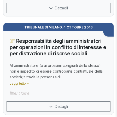
Dettagli
TRIBUNALE DI MILANO, 4 OTTOBRE 2016
Responsabilità degli amministratori
per operazioni in conflitto di interesse e
per distrazione di risorse sociali
All’amministratore (o ai prossimi congiunti dello stesso)
non è impedito di essere controparte contrattuale della
società; tuttavia la presenza di...
Leggi tutto
16/12/2016
Dettagli