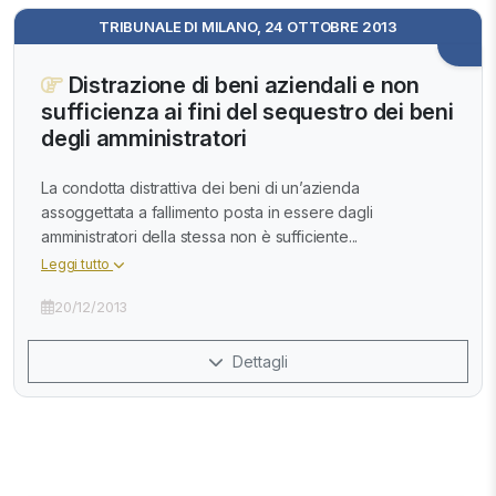
TRIBUNALE DI MILANO, 24 OTTOBRE 2013
Distrazione di beni aziendali e non
sufficienza ai fini del sequestro dei beni
degli amministratori
La condotta distrattiva dei beni di un’azienda
assoggettata a fallimento posta in essere dagli
amministratori della stessa non è sufficiente...
Leggi tutto
20/12/2013
Dettagli