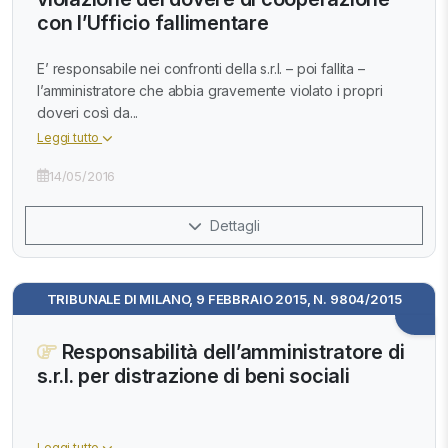
con l’Ufficio fallimentare
E’ responsabile nei confronti della s.r.l. – poi fallita –
l’amministratore che abbia gravemente violato i propri
doveri così da...
Leggi tutto
14/05/2016
Dettagli
TRIBUNALE DI MILANO, 9 FEBBRAIO 2015, N. 9804/2015
Responsabilità dell’amministratore di
s.r.l. per distrazione di beni sociali
Leggi tutto