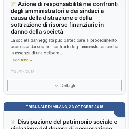
Azione di responsabilità nei confronti
degli amministratori e dei sindaci a
causa della distrazione e della
sottrazione di risorse finanziarie in
danno della società
La società danneggiata può partecipare al procedimento
promosso dai soci nei confronti degli amministratori anche
in assenza di una delibera...
Leggi tutto
26/07/2016
Dettagli
TRIBUNALE DI MILANO, 23 OTTOBRE 2015
Dissipazione del patrimonio sociale e
violazione del dovere di cooperazione