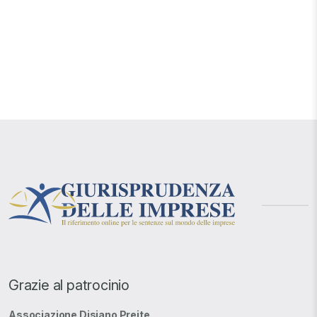
Grazie al patrocinio
Associazione Disiano Preite