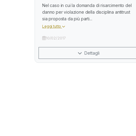
Nel caso in cui la domanda di risarcimento del
danno per violazione della disciplina antitrust
sia proposta da più parti...
Leggi tutto
10/02/2017
Dettagli