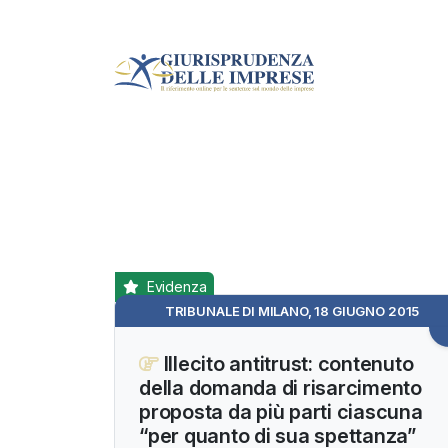
Evidenza
TRIBUNALE DI MILANO, 18 GIUGNO 2015
Illecito antitrust: contenuto
della domanda di risarcimento
proposta da più parti ciascuna
“per quanto di sua spettanza”