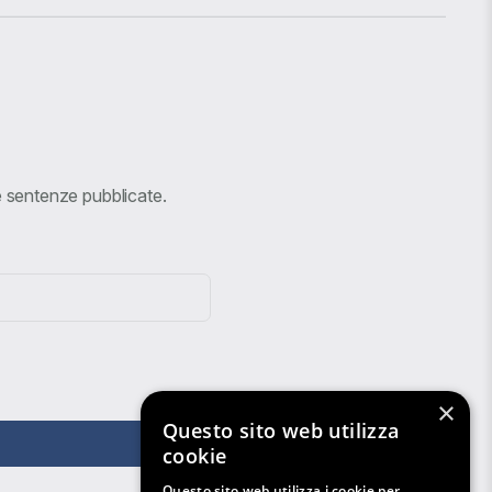
ve sentenze pubblicate.
×
Questo sito web utilizza
cookie
Questo sito web utilizza i cookie per