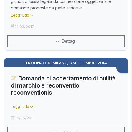
giuridico, ossia legata da connessione oggettiva alle
domande proposte da parte attrice e...
Leggi tutto
21/03/2017
Dettagli
TRIBUNALE DI MILANO, 8 SETTEMBRE 2014
Domanda di accertamento di nullità
di marchio e reconventio
reconventionis
Leggi tutto
09/05/2015