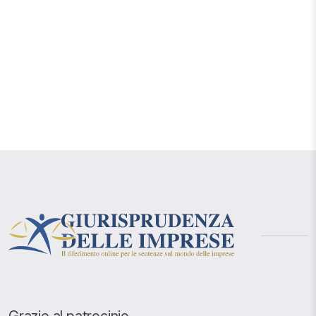
Grazie al patrocinio