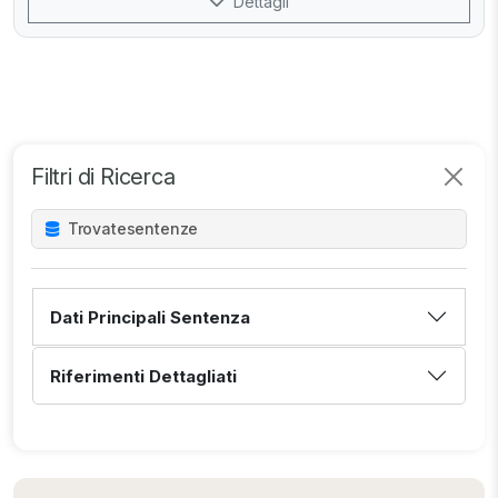
Dettagli
Filtri di Ricerca
Trovate
sentenze
Dati Principali Sentenza
Riferimenti Dettagliati