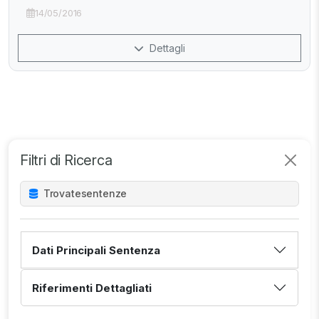
14/05/2016
Dettagli
Filtri di Ricerca
Trovate
sentenze
Dati Principali Sentenza
Riferimenti Dettagliati