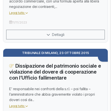
accordo commerciale, con una formula aperta alla libera
negoziazione dei contraenti,...
Leggi tutto
11/11/2023
Dettagli
TRIBUNALE DI MILANO, 23 OTTOBRE 2015
Dissipazione del patrimonio sociale e
violazione del dovere di cooperazione
con l’Ufficio fallimentare
E’ responsabile nei confronti della s.r.l. – poi fallita –
l’amministratore che abbia gravemente violato i propri
doveri così da...
Leggi tutto