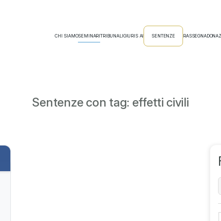
CHI SIAMO
SEMINARI
TRIBUNALI
GIURIS AI
SENTENZE
RASSEGNA
DONAZ
Sentenze con tag: effetti civili