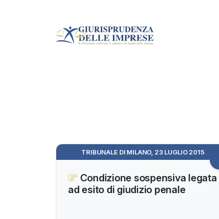
TRIBUNALE DI MILANO, 23 LUGLIO 2015
Condizione sospensiva legata
ad esito di giudizio penale