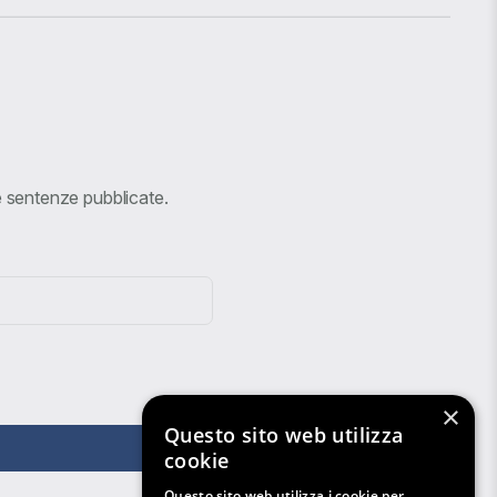
ve sentenze pubblicate.
×
Questo sito web utilizza
cookie
Questo sito web utilizza i cookie per