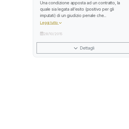
Una condizione apposta ad un contratto, la
quale sia legata all’esito (positivo per gli
imputati) di un giudizio penale che...
Leggi tutto
28/10/2015
Dettagli