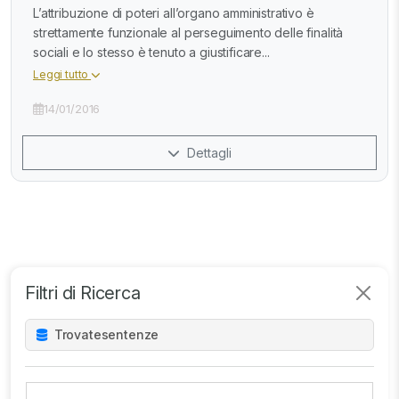
L’attribuzione di poteri all’organo amministrativo è
strettamente funzionale al perseguimento delle finalità
sociali e lo stesso è tenuto a giustificare...
Leggi tutto
14/01/2016
Dettagli
Filtri di Ricerca
Trovate
sentenze