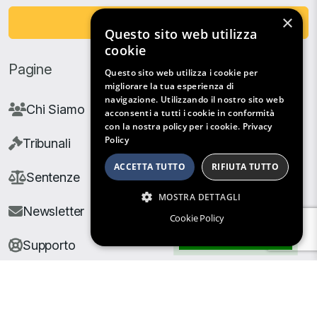
×
Fai una Donazione
Questo sito web utilizza
cookie
Pagine
Questo sito web utilizza i cookie per
migliorare la tua esperienza di
navigazione. Utilizzando il nostro sito web
Chi Siamo
acconsenti a tutti i cookie in conformità
con la nostra policy per i cookie.
Privacy
Policy
Tribunali
ACCETTA TUTTO
RIFIUTA TUTTO
Sentenze
MOSTRA DETTAGLI
Newsletter
Cookie Policy
Filtri di Ricerca
Supporto