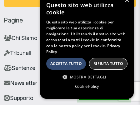
×
Questo sito web utilizza
cookie
Pagine
Questo sito web utilizza i cookie per
migliorare la tua esperienza di
navigazione. Utilizzando il nostro sito web
Chi Siamo
acconsenti a tutti i cookie in conformità
con la nostra policy per i cookie.
Privacy
Policy
Tribunali
ACCETTA TUTTO
RIFIUTA TUTTO
Sentenze
MOSTRA DETTAGLI
Newsletter
Cookie Policy
Filtri di Ricerca
Supporto
© Copyright Giuris All rights reserved |
Cookie Policy
|
Privacy Policy
| Developed by
Nyx Solutions