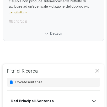
clausola non produce automaticamente l’effetto di
attribuire ad un’eventuale violazione del obbligo ivi...
Leggi tutto
30/10/2015
Dettagli
Filtri di Ricerca
Trovate
sentenze
Dati Principali Sentenza