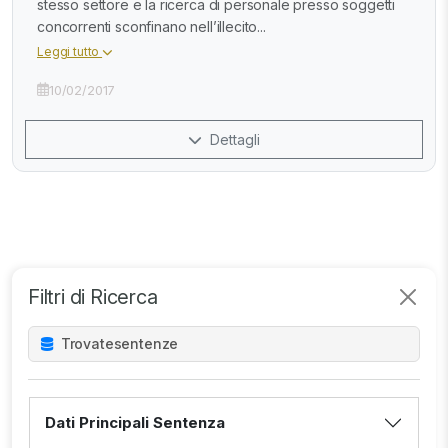
stesso settore e la ricerca di personale presso soggetti
concorrenti sconfinano nell’illecito...
Leggi tutto
10/02/2017
Dettagli
Filtri di Ricerca
Trovate
sentenze
Dati Principali Sentenza