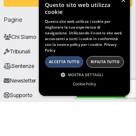
×
Questo sito web utilizza
cookie
Pagine
Questo sito web utilizza i cookie per
migliorare la tua esperienza di
navigazione. Utilizzando il nostro sito web
Chi Siamo
acconsenti a tutti i cookie in conformità
con la nostra policy per i cookie.
Privacy
Policy
Tribunali
ACCETTA TUTTO
RIFIUTA TUTTO
Sentenze
MOSTRA DETTAGLI
Newsletter
Cookie Policy
Filtri di Ricerca
Supporto
© Copyright Giuris All rights reserved |
Cookie Policy
|
Privacy Policy
| Developed by
Nyx Solutions