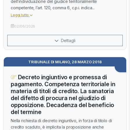
dell’individuazione del giudice territorialmente
competente, l’art. 120, comma 6, c.p.i. indica...
Leggi tutto
02/06/2026
Dettagli
TRIBUNALE DI MILANO, 28 MARZO 2018
Decreto ingiuntivo e promessa di
pagamento. Competenza territoriale in
materia di titoli di credito. La sanatoria
del difetto di procura nel giudizio di
opposizione. Decadenza del beneficio
del termine
Nella richiesta di decreto ingiuntivo, in forza di titolo di
credito scaduto, è implicita la proposizione anche