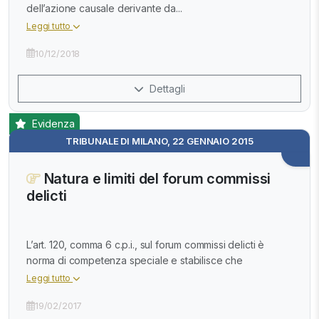
dell’azione causale derivante da...
Leggi tutto
10/12/2018
Dettagli
Evidenza
TRIBUNALE DI MILANO, 22 GENNAIO 2015
Natura e limiti del forum commissi
delicti
L’art. 120, comma 6 c.p.i., sul forum commissi delicti è
norma di competenza speciale e stabilisce che
Leggi tutto
19/02/2017