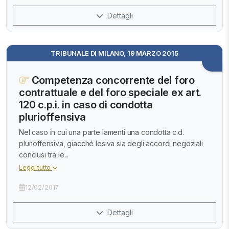
Dettagli
TRIBUNALE DI MILANO, 19 MARZO 2015
Competenza concorrente del foro
contrattuale e del foro speciale ex art.
120 c.p.i. in caso di condotta
plurioffensiva
Nel caso in cui una parte lamenti una condotta c.d.
plurioffensiva, giacché lesiva sia degli accordi negoziali
conclusi tra le...
Leggi tutto
12/02/2017
Dettagli