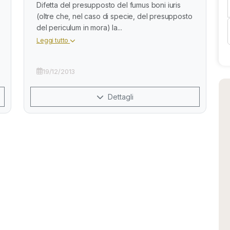
Difetta del presupposto del fumus boni iuris
(oltre che, nel caso di specie, del presupposto
del periculum in mora) la...
Leggi tutto
19/12/2013
Dettagli