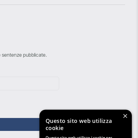
ve sentenze pubblicate.
×
Questo sito web utilizza
cookie
Questo sito web utilizza i cookie per