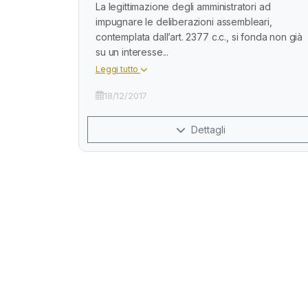
La legittimazione degli amministratori ad
impugnare le deliberazioni assembleari,
contemplata dall’art. 2377 c.c., si fonda non già
su un interesse...
Leggi tutto
18/12/2017
Dettagli