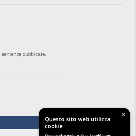
ve sentenze pubblicate.
×
Questo sito web utilizza
cookie
Questo sito web utilizza i cookie per