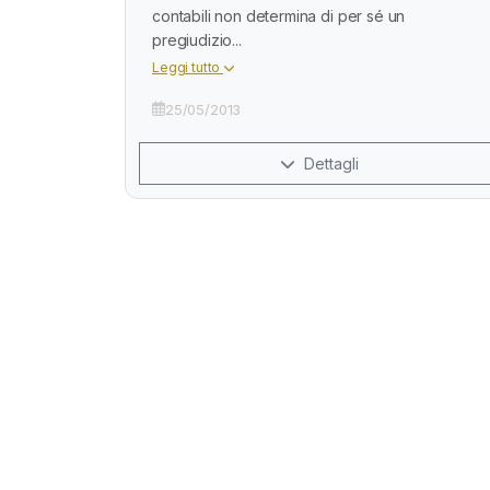
contabili non determina di per sé un
pregiudizio...
Leggi tutto
25/05/2013
Dettagli