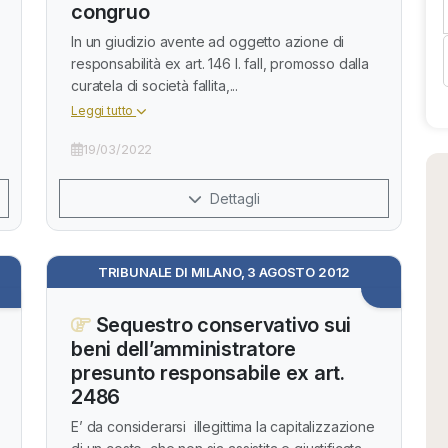
congruo
In un giudizio avente ad oggetto azione di
responsabilità ex art. 146 l. fall, promosso dalla
curatela di società fallita,...
Leggi tutto
19/03/2022
Dettagli
TRIBUNALE DI MILANO, 3 AGOSTO 2012
Sequestro conservativo sui
beni dell’amministratore
presunto responsabile ex art.
2486
E’ da considerarsi illegittima la capitalizzazione