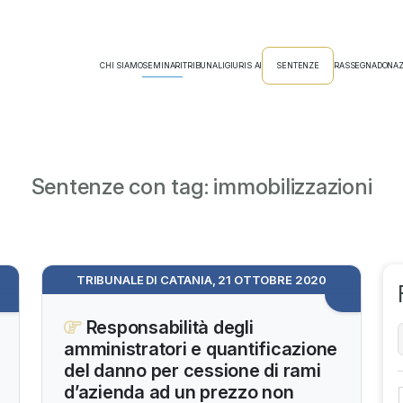
CHI SIAMO
SEMINARI
TRIBUNALI
GIURIS AI
SENTENZE
RASSEGNA
DONAZ
Sentenze con tag: immobilizzazioni
TRIBUNALE DI CATANIA, 21 OTTOBRE 2020
Responsabilità degli
amministratori e quantificazione
del danno per cessione di rami
d’azienda ad un prezzo non