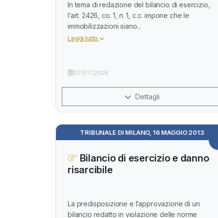
In tema di redazione del bilancio di esercizio,
l’art. 2426, co. 1, n. 1, c.c. impone che le
immobilizzazioni siano...
Leggi tutto
07/07/2024
Dettagli
TRIBUNALE DI MILANO, 16 MAGGIO 2013
Bilancio di esercizio e danno
risarcibile
La predisposizione e l’approvazione di un
bilancio redatto in violazione delle norme