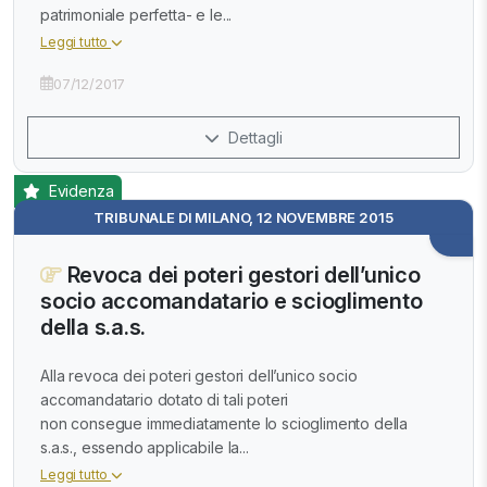
patrimoniale perfetta- e le...
Leggi tutto
07/12/2017
Dettagli
Evidenza
TRIBUNALE DI MILANO, 12 NOVEMBRE 2015
Revoca dei poteri gestori dell’unico
socio accomandatario e scioglimento
della s.a.s.
Alla revoca dei poteri gestori dell’unico socio
accomandatario dotato di tali poteri
non consegue immediatamente lo scioglimento della
s.a.s., essendo applicabile la...
Leggi tutto