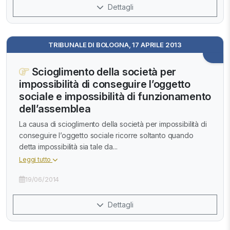
Dettagli
TRIBUNALE DI BOLOGNA, 17 APRILE 2013
Scioglimento della società per
impossibilità di conseguire l’oggetto
sociale e impossibilità di funzionamento
dell’assemblea
La causa di scioglimento della società per impossibilità di
conseguire l’oggetto sociale ricorre soltanto quando
detta impossibilità sia tale da...
Leggi tutto
19/06/2014
Dettagli