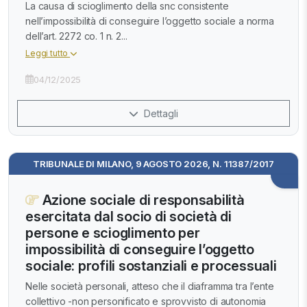
La causa di scioglimento della snc consistente
nell’impossibilità di conseguire l’oggetto sociale a norma
dell’art. 2272 co. 1 n. 2...
Leggi tutto
04/12/2025
Dettagli
TRIBUNALE DI MILANO, 9 AGOSTO 2026, N. 11387/2017
Azione sociale di responsabilità
esercitata dal socio di società di
persone e scioglimento per
impossibilità di conseguire l’oggetto
sociale: profili sostanziali e processuali
Nelle società personali, atteso che il diaframma tra l’ente
collettivo -non personificato e sprovvisto di autonomia