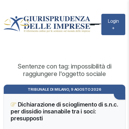
Login
+
Sentenze con tag: impossibilità di
raggiungere l'oggetto sociale
TRIBUNALE DI MILANO, 9 AGOSTO 2026
Dichiarazione di scioglimento di s.n.c.
per dissidio insanabile tra i soci:
presupposti