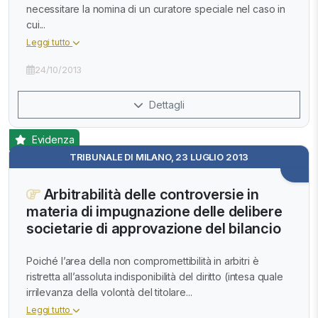
necessitare la nomina di un curatore speciale nel caso in
cui...
Leggi tutto
24/10/2013
Dettagli
Evidenza
TRIBUNALE DI MILANO, 23 LUGLIO 2013
Arbitrabilità delle controversie in
materia di impugnazione delle delibere
societarie di approvazione del bilancio
Poiché l’area della non compromettibilità in arbitri è
ristretta all’assoluta indisponibilità del diritto (intesa quale
irrilevanza della volontà del titolare...
Leggi tutto