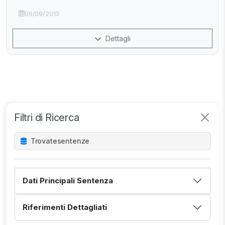
09/09/2013
Dettagli
Filtri di Ricerca
Trovate
sentenze
Dati Principali Sentenza
Riferimenti Dettagliati