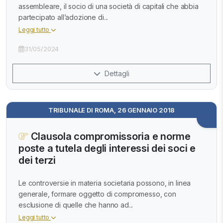
assembleare, il socio di una società di capitali che abbia
partecipato all’adozione di...
Leggi tutto
31/05/2024
Dettagli
TRIBUNALE DI ROMA, 26 GENNAIO 2018
Clausola compromissoria e norme
poste a tutela degli interessi dei soci e
dei terzi
Le controversie in materia societaria possono, in linea
generale, formare oggetto di compromesso, con
esclusione di quelle che hanno ad...
Leggi tutto