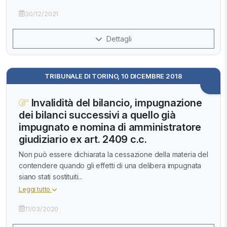
30/12/2021
Dettagli
TRIBUNALE DI TORINO, 10 DICEMBRE 2018
Invalidità del bilancio, impugnazione
dei bilanci successivi a quello già
impugnato e nomina di amministratore
giudiziario ex art. 2409 c.c.
Non può essere dichiarata la cessazione della materia del
contendere quando gli effetti di una delibera impugnata
siano stati sostituiti...
Leggi tutto
11/03/2020