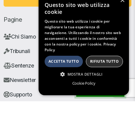
×
Questo sito web utilizza
cookie
Pagine
Questo sito web utilizza i cookie per
migliorare la tua esperienza di
navigazione. Utilizzando il nostro sito web
Chi Siamo
acconsenti a tutti i cookie in conformità
con la nostra policy per i cookie.
Privacy
Policy
Tribunali
ACCETTA TUTTO
RIFIUTA TUTTO
Sentenze
MOSTRA DETTAGLI
Newsletter
Cookie Policy
Filtri di Ricerca
Supporto
© Copyright Giuris All rights reserved |
Cookie Policy
|
Privacy Policy
| Developed by
Nyx Solutions