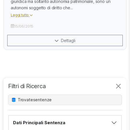
giuridica ma soltanto autonomia patrimoniale, sono un
autonomi soggetto di diritto che...
Leggi tutto
15/06/2015
Dettagli
Filtri di Ricerca
Trovate
sentenze
Dati Principali Sentenza