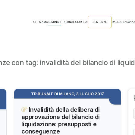
CHI SIAMO
SEMINARI
TRIBUNALI
GIURIS AI
SENTENZE
RASSEGNA
DONAZ
ze con tag: invalidità del bilancio di liqui
TRIBUNALE DI MILANO, 3 LUGLIO 2017
Invalidità della delibera di
approvazione del bilancio di
liquidazione: presupposti e
conseguenze