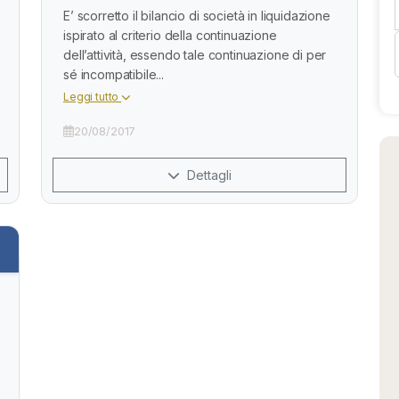
E’ scorretto il bilancio di società in liquidazione
ispirato al criterio della continuazione
dell’attività, essendo tale continuazione di per
sé incompatibile...
Leggi tutto
20/08/2017
Dettagli