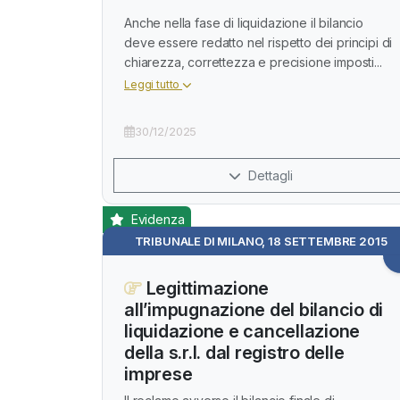
Anche nella fase di liquidazione il bilancio
deve essere redatto nel rispetto dei principi di
chiarezza, correttezza e precisione imposti...
Leggi tutto
30/12/2025
Dettagli
Evidenza
TRIBUNALE DI MILANO, 18 SETTEMBRE 2015
Legittimazione
all’impugnazione del bilancio di
liquidazione e cancellazione
della s.r.l. dal registro delle
imprese