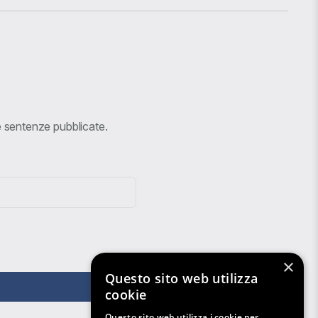
ve sentenze pubblicate.
×
Questo sito web utilizza
cookie
Questo sito web utilizza i cookie per