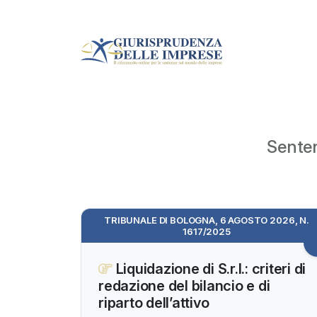
Senten
TRIBUNALE DI BOLOGNA, 6 AGOSTO 2026, N.
1617/2025
Liquidazione di S.r.l.: criteri di
redazione del bilancio e di
riparto dell’attivo