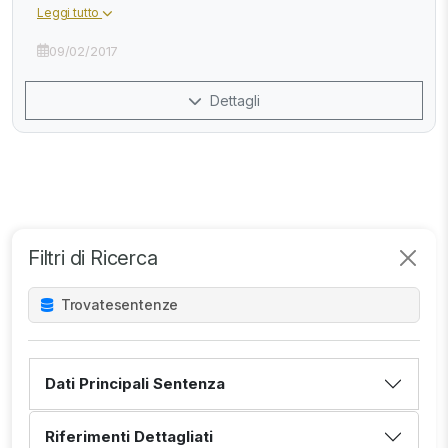
Leggi tutto
09/02/2017
Dettagli
Filtri di Ricerca
Trovate
sentenze
Dati Principali Sentenza
Riferimenti Dettagliati