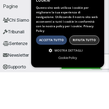
cookie
Pagine
Questo sito web utilizza i cookie per
migliorare la tua esperienza di
navigazione. Utilizzando il nostro sito web
Chi Siamo
acconsenti a tutti i cookie in conformità
con la nostra policy per i cookie.
Privacy
Policy
Tribunali
ACCETTA TUTTO
RIFIUTA TUTTO
Sentenze
MOSTRA DETTAGLI
Newsletter
Cookie Policy
Filtri di Ricerca
Supporto
© Copyright Giuris All rights reserved |
Cookie Policy
|
Privacy Policy
| Developed by
Nyx Solutions