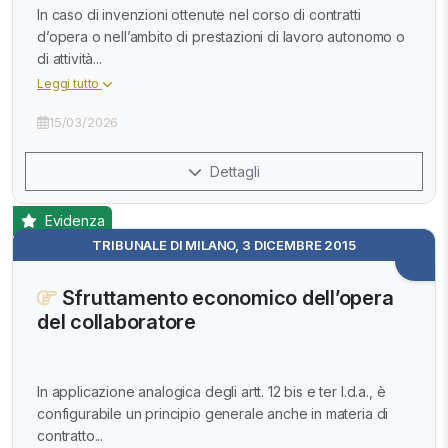
In caso di invenzioni ottenute nel corso di contratti
d’opera o nell’ambito di prestazioni di lavoro autonomo o
di attività...
Leggi tutto
15/03/2026
Dettagli
Evidenza
TRIBUNALE DI MILANO, 3 DICEMBRE 2015
Sfruttamento economico dell’opera
del collaboratore
In applicazione analogica degli artt. 12 bis e ter l.d.a., è
configurabile un principio generale anche in materia di
contratto...