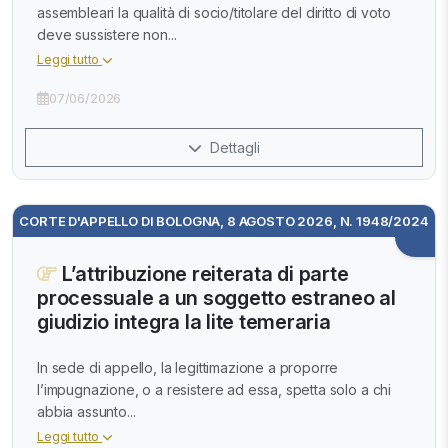
assembleari la qualità di socio/titolare del diritto di voto
deve sussistere non...
Leggi tutto
07/06/2026
Dettagli
CORTE D'APPELLO DI BOLOGNA, 8 AGOSTO 2026, N. 1948/2024
L’attribuzione reiterata di parte
processuale a un soggetto estraneo al
giudizio integra la lite temeraria
In sede di appello, la legittimazione a proporre
l’impugnazione, o a resistere ad essa, spetta solo a chi
abbia assunto...
Leggi tutto