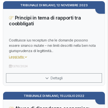
TRIBUNALE DI MILANO, 12 NOVEMBRE 2023
Principi in tema di rapporti tra
coobbligati
Costituisce ius receptum che le domande possono
essere sinanco mutate – nei limiti descritti nella ben nota
giurisprudenza di legittimità...
Leggi tutto
13/10/2024
Dettagli
TRIBUNALE DI MILANO, 15 LUGLIO 2022