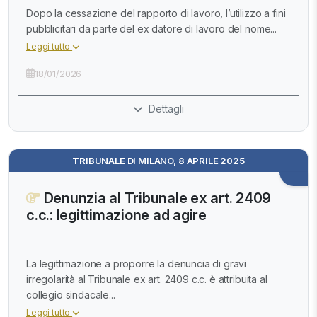
Dopo la cessazione del rapporto di lavoro, l’utilizzo a fini
pubblicitari da parte del ex datore di lavoro del nome...
Leggi tutto
18/01/2026
Dettagli
TRIBUNALE DI MILANO, 8 APRILE 2025
Denunzia al Tribunale ex art. 2409
c.c.: legittimazione ad agire
La legittimazione a proporre la denuncia di gravi
irregolarità al Tribunale ex art. 2409 c.c. è attribuita al
collegio sindacale...
Leggi tutto