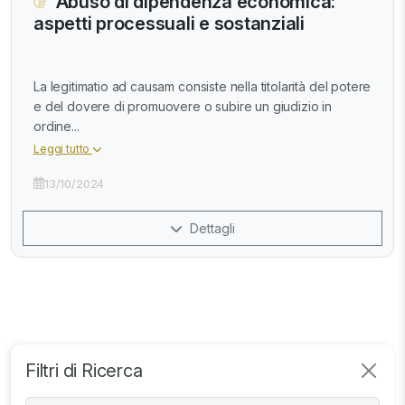
Abuso di dipendenza economica:
aspetti processuali e sostanziali
La legitimatio ad causam consiste nella titolarità del potere
e del dovere di promuovere o subire un giudizio in
ordine...
Leggi tutto
13/10/2024
Dettagli
Filtri di Ricerca