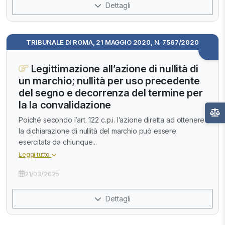
Dettagli
TRIBUNALE DI ROMA, 21 MAGGIO 2020, N. 7567/2020
Legittimazione all’azione di nullità di
un marchio; nullità per uso precedente
del segno e decorrenza del termine per
la la convalidazione
Poiché secondo l’art. 122 c.p.i. l’azione diretta ad ottenere
la dichiarazione di nullità del marchio può essere
esercitata da chiunque...
Leggi tutto
21/03/2025
Dettagli