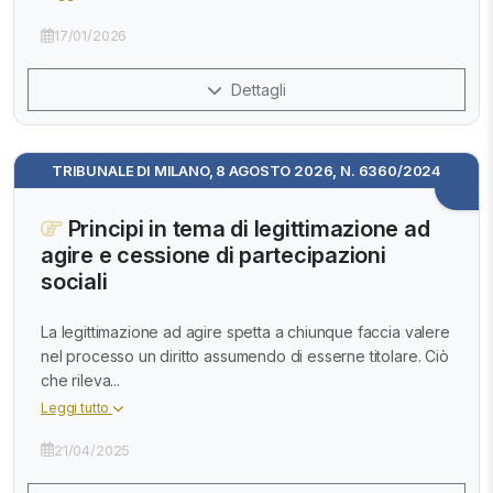
17/01/2026
Dettagli
TRIBUNALE DI MILANO, 8 AGOSTO 2026, N. 6360/2024
Principi in tema di legittimazione ad
agire e cessione di partecipazioni
sociali
La legittimazione ad agire spetta a chiunque faccia valere
nel processo un diritto assumendo di esserne titolare. Ciò
che rileva...
Leggi tutto
21/04/2025