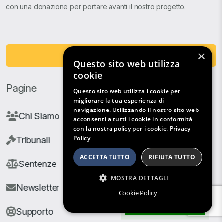
con una donazione per portare avanti il nostro progetto.
×
Fai una Donazione
Questo sito web utilizza
cookie
Pagine
Questo sito web utilizza i cookie per
migliorare la tua esperienza di
navigazione. Utilizzando il nostro sito web
Chi Siamo
acconsenti a tutti i cookie in conformità
con la nostra policy per i cookie.
Privacy
Policy
Tribunali
ACCETTA TUTTO
RIFIUTA TUTTO
Sentenze
MOSTRA DETTAGLI
Newsletter
Cookie Policy
Filtri di Ricerca
Supporto