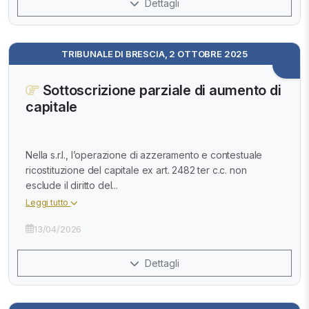
Dettagli
TRIBUNALE DI BRESCIA, 2 OTTOBRE 2025
Sottoscrizione parziale di aumento di
capitale
Nella s.r.l., l’operazione di azzeramento e contestuale
ricostituzione del capitale ex art. 2482 ter c.c. non
esclude il diritto del...
Leggi tutto
13/04/2026
Dettagli