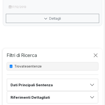
17/12/2013
Dettagli
Filtri di Ricerca
Trovate
sentenze
Dati Principali Sentenza
Riferimenti Dettagliati