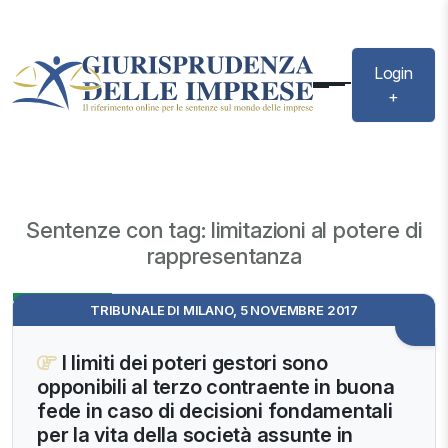
Login
+
Sentenze con tag: limitazioni al potere di
rappresentanza
Evidenza
TRIBUNALE DI MILANO, 5 NOVEMBRE 2017
I limiti dei poteri gestori sono
opponibili al terzo contraente in buona
fede in caso di decisioni fondamentali
per la vita della società assunte in