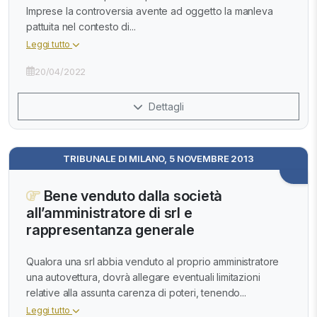
Imprese la controversia avente ad oggetto la manleva
pattuita nel contesto di...
Leggi tutto
20/04/2022
Dettagli
TRIBUNALE DI MILANO, 5 NOVEMBRE 2013
Bene venduto dalla società
all’amministratore di srl e
rappresentanza generale
Qualora una srl abbia venduto al proprio amministratore
una autovettura, dovrà allegare eventuali limitazioni
relative alla assunta carenza di poteri, tenendo...
Leggi tutto