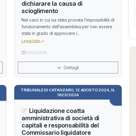
dichiarare la causa di
scioglimento
Nel caso in cui sia stata provata l’impossibilità di
funzionamento dell’assemblea per non essere
stata in grado di approvare i...
Leggi tutto
05/02/2026
Dettagli
TRIBUNALE DI CATANZARO, 12 AGOSTO 2024, N.
1623/2024
Liquidazione coatta
amministrativa di società di
capitali e responsabilità del
Commissario liquidatore