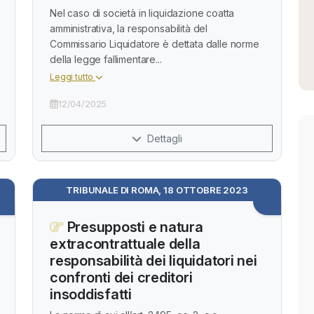
Nel caso di società in liquidazione coatta
amministrativa, la responsabilità del
Commissario Liquidatore è dettata dalle norme
della legge fallimentare...
Leggi tutto
12/04/2025
Dettagli
TRIBUNALE DI ROMA, 18 OTTOBRE 2023
Presupposti e natura
extracontrattuale della
responsabilità dei liquidatori nei
confronti dei creditori
insoddisfatti