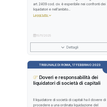
art. 2409 cod. civ. è esperibile nei confronti dei
liquidatori e nell’ambito...
Leggi tutto
15/11/2025
Dettagli
TRIBUNALE DI ROMA, 17 FEBBRAIO 2023
Doveri e responsabilità dei
liquidatori di società di capitali
Il liquidatore di società di capitali ha il dovere di
procedere a una ordinata liquidazione del