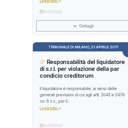
Leggi tutto
19/01/2022
Dettagli
TRIBUNALE DI MILANO, 21 APRILE 2017
Responsabilità del liquidatore
di s.r.l. per violazione della par
condicio creditorum
Il liquidatore è responsabile, ai sensi delle
generali previsioni di cui agli artt. 2043 e 2476
co. 6 c.c., per il...
Leggi tutto
04/05/2017