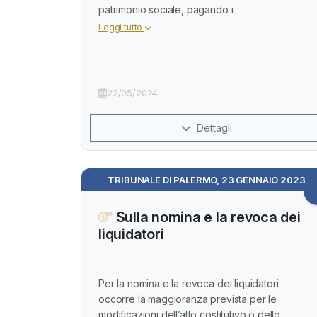
patrimonio sociale, pagando i...
Leggi tutto
22/05/2024
Dettagli
TRIBUNALE DI PALERMO, 23 GENNAIO 2023
Sulla nomina e la revoca dei
liquidatori
Per la nomina e la revoca dei liquidatori
occorre la maggioranza prevista per le
modificazioni dell’atto costitutivo o dello