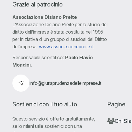
Grazie al patrocinio
Associazione Disiano Preite
L’Associazione Disiano Preite per lo studio del
diritto dell’impresa è stata costituita nel 1995
per iniziativa di un gruppo di studiosi del Diritto
dell’impresa.
www.associazionepreite.it
Responsabile scientifico:
Paolo Flavio
Mondini
.
info@giurisprudenzadelleimprese.it
Sostienici con il tuo aiuto
Pagine
Questo servizio è offerto gratuitamente,
Chi Si
se lo ritieni utile sostienici con una