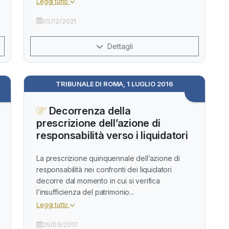
Leggi tutto
05/12/2021
Dettagli
TRIBUNALE DI ROMA, 1 LUGLIO 2016
Decorrenza della
prescrizione dell’azione di
responsabilità verso i liquidatori
La prescrizione quinquennale dell’azione di
responsabilità nei confronti dei liquidatori
decorre dal momento in cui si verifica
l’insufficienza del patrimonio...
Leggi tutto
29/03/2017