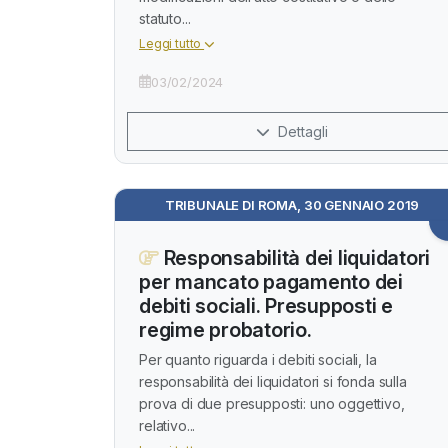
statuto...
Leggi tutto
03/02/2024
Dettagli
TRIBUNALE DI ROMA, 30 GENNAIO 2019
Responsabilità dei liquidatori
per mancato pagamento dei
debiti sociali. Presupposti e
regime probatorio.
Per quanto riguarda i debiti sociali, la
responsabilità dei liquidatori si fonda sulla
prova di due presupposti: uno oggettivo,
relativo...