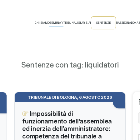
CHI SIAMO
SEMINARI
TRIBUNALI
GIURIS AI
SENTENZE
RASSEGNA
DONAZ
Sentenze con tag: liquidatori
TRIBUNALE DI BOLOGNA, 6 AGOSTO 2026
Impossibilità di
funzionamento dell’assemblea
ed inerzia dell’amministratore:
competenza del tribunale a