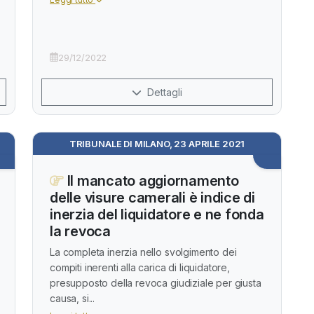
29/12/2022
Dettagli
TRIBUNALE DI MILANO, 23 APRILE 2021
Il mancato aggiornamento
delle visure camerali è indice di
inerzia del liquidatore e ne fonda
la revoca
La completa inerzia nello svolgimento dei
compiti inerenti alla carica di liquidatore,
presupposto della revoca giudiziale per giusta
causa, si...