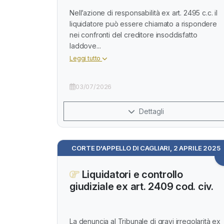
Nell’azione di responsabilità ex art. 2495 c.c. il
liquidatore può essere chiamato a rispondere
nei confronti del creditore insoddisfatto
laddove...
Leggi tutto
03/07/2026
Dettagli
CORTE D'APPELLO DI CAGLIARI, 2 APRILE 2025
Liquidatori e controllo
giudiziale ex art. 2409 cod. civ.
La denuncia al Tribunale di gravi irregolarità ex