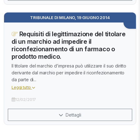
TRIBUNALE DI MILANO, 19 GIUGNO 2014
Requisiti di legittimazione del titolare
di un marchio ad impedire il
riconfezionamento di un farmaco o
prodotto medico.
Il titolare del marchio d’impresa può utilizzare il suo diritto
derivante dal marchio per impedire il riconfezionamento
da parte di...
Leggi tutto
12/02/2017
Dettagli