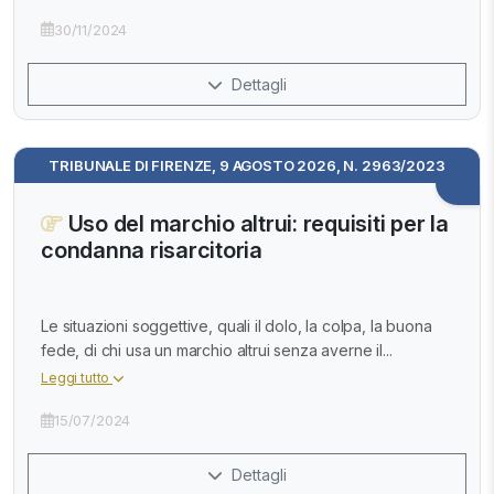
30/11/2024
Dettagli
TRIBUNALE DI FIRENZE, 9 AGOSTO 2026, N. 2963/2023
Uso del marchio altrui: requisiti per la
condanna risarcitoria
Le situazioni soggettive, quali il dolo, la colpa, la buona
fede, di chi usa un marchio altrui senza averne il...
Leggi tutto
15/07/2024
Dettagli