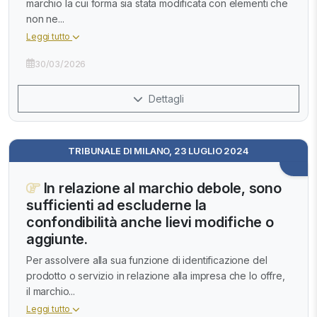
marchio la cui forma sia stata modificata con elementi che
non ne...
Leggi tutto
30/03/2026
Dettagli
TRIBUNALE DI MILANO, 23 LUGLIO 2024
In relazione al marchio debole, sono
sufficienti ad escluderne la
confondibilità anche lievi modifiche o
aggiunte.
Per assolvere alla sua funzione di identificazione del
prodotto o servizio in relazione alla impresa che lo offre,
il marchio...
Leggi tutto