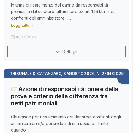
In tema di risarcimento del danno da responsabilità
promossa dal curatore fallimentare ex art. 146 l.fall. nei
confronti dell’amministratore, il...
Leggi tutto
30/07/2026
Dettagli
TRIBUNALE DI CATANZARO, 8 AGOSTO 2026, N. 2764/2025
Azione di responsabilità: onere della
prova e criterio della differenza tra i
netti patrimoniali
Chi agisce per il risarcimento dei danni nei confronti degli
amministratori e/o dei sindaci di una società – tanto
quando...