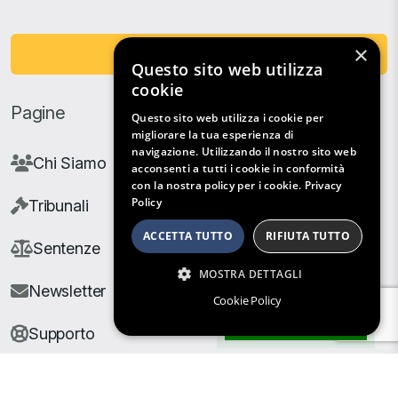
×
Fai una Donazione
Questo sito web utilizza
cookie
Pagine
Questo sito web utilizza i cookie per
migliorare la tua esperienza di
navigazione. Utilizzando il nostro sito web
Chi Siamo
acconsenti a tutti i cookie in conformità
con la nostra policy per i cookie.
Privacy
Policy
Tribunali
ACCETTA TUTTO
RIFIUTA TUTTO
Sentenze
MOSTRA DETTAGLI
Newsletter
Cookie Policy
Filtri di Ricerca
Supporto