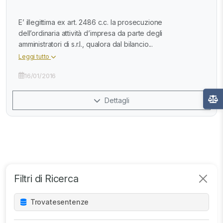
E’ illegittima ex art. 2486 c.c. la prosecuzione
dell’ordinaria attività d’impresa da parte degli
amministratori di s.r.l., qualora dal bilancio...
Leggi tutto
16/01/2016
Dettagli
Filtri di Ricerca
Trovate
sentenze