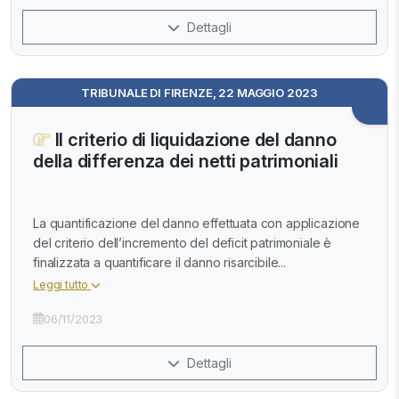
Dettagli
TRIBUNALE DI FIRENZE, 22 MAGGIO 2023
Il criterio di liquidazione del danno
della differenza dei netti patrimoniali
La quantificazione del danno effettuata con applicazione
del criterio dell’incremento del deficit patrimoniale è
finalizzata a quantificare il danno risarcibile...
Leggi tutto
06/11/2023
Dettagli