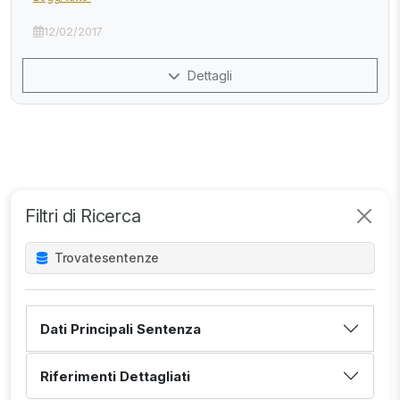
12/02/2017
Dettagli
Filtri di Ricerca
Trovate
sentenze
Dati Principali Sentenza
Riferimenti Dettagliati