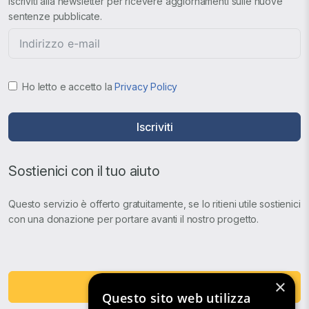
Iscriviti alla newsletter per ricevere aggiornamenti sulle nuove
sentenze pubblicate.
Ho letto e accetto la
Privacy Policy
Iscriviti
Sostienici con il tuo aiuto
Questo servizio è offerto gratuitamente, se lo ritieni utile sostienici
con una donazione per portare avanti il nostro progetto.
×
Fai una Donazione
Questo sito web utilizza