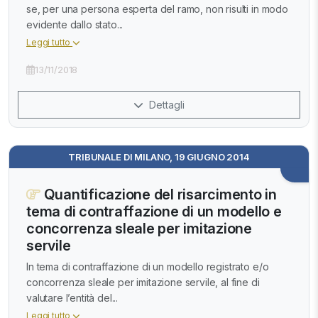
se, per una persona esperta del ramo, non risulti in modo
evidente dallo stato...
Leggi tutto
13/11/2018
Dettagli
TRIBUNALE DI MILANO, 19 GIUGNO 2014
Quantificazione del risarcimento in
tema di contraffazione di un modello e
concorrenza sleale per imitazione
servile
In tema di contraffazione di un modello registrato e/o
concorrenza sleale per imitazione servile, al fine di
valutare l’entità del...
Leggi tutto