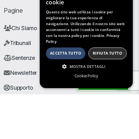
cookie
Pagine
Questo sito web utilizza i cookie per
migliorare la tua esperienza di
navigazione. Utilizzando il nostro sito web
Chi Siamo
acconsenti a tutti i cookie in conformità
con la nostra policy per i cookie.
Privacy
Policy
Tribunali
ACCETTA TUTTO
RIFIUTA TUTTO
Sentenze
MOSTRA DETTAGLI
Newsletter
Cookie Policy
Filtri di Ricerca
Supporto
© Copyright Giuris All rights reserved |
Cookie Policy
|
Privacy Policy
| Developed by
Nyx Solutions