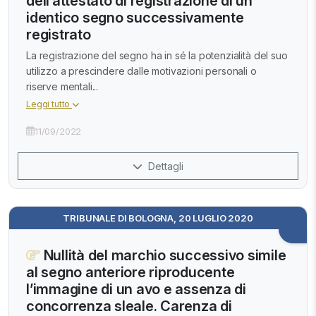
dell’attestato di registrazione di un
identico segno successivamente
registrato
La registrazione del segno ha in sé la potenzialità del suo
utilizzo a prescindere dalle motivazioni personali o
riserve mentali...
Leggi tutto
11/09/2022
Dettagli
TRIBUNALE DI BOLOGNA, 20 LUGLIO 2020
Nullità del marchio successivo simile
al segno anteriore riproducente
l’immagine di un avo e assenza di
concorrenza sleale. Carenza di