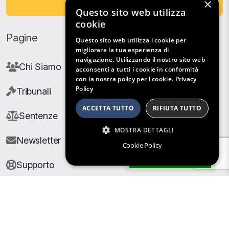
×
Fai una Donazione
Questo sito web utilizza
cookie
Pagine
Questo sito web utilizza i cookie per
migliorare la tua esperienza di
navigazione. Utilizzando il nostro sito web
Chi Siamo
acconsenti a tutti i cookie in conformità
con la nostra policy per i cookie.
Privacy
Policy
Tribunali
ACCETTA TUTTO
RIFIUTA TUTTO
Sentenze
MOSTRA DETTAGLI
Newsletter
Cookie Policy
Filtri di Ricerca
Supporto
© Copyright Giuris All rights reserved |
Cookie Policy
|