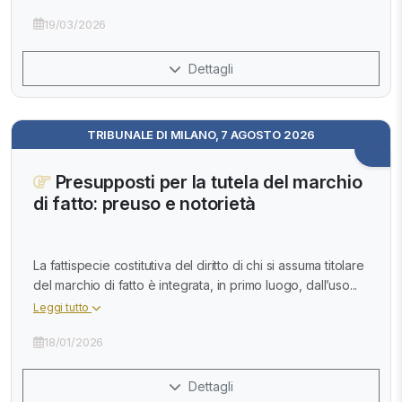
19/03/2026
Dettagli
TRIBUNALE DI MILANO, 7 AGOSTO 2026
Presupposti per la tutela del marchio
di fatto: preuso e notorietà
La fattispecie costitutiva del diritto di chi si assuma titolare
del marchio di fatto è integrata, in primo luogo, dall’uso...
Leggi tutto
18/01/2026
Dettagli