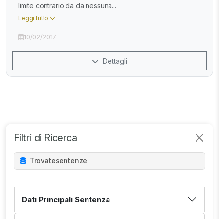
limite contrario da da nessuna...
Leggi tutto
10/02/2017
Dettagli
Filtri di Ricerca
Trovate
sentenze
Dati Principali Sentenza