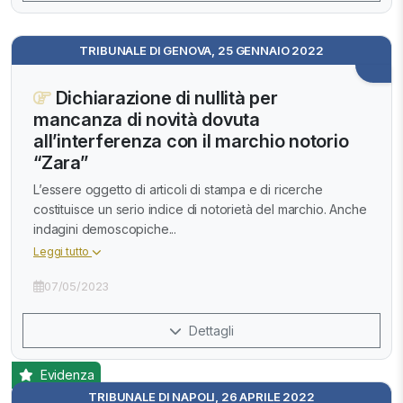
TRIBUNALE DI GENOVA, 25 GENNAIO 2022
Dichiarazione di nullità per
mancanza di novità dovuta
all’interferenza con il marchio notorio
“Zara”
L’essere oggetto di articoli di stampa e di ricerche
costituisce un serio indice di notorietà del marchio. Anche
indagini demoscopiche...
Leggi tutto
07/05/2023
Dettagli
Evidenza
TRIBUNALE DI NAPOLI, 26 APRILE 2022