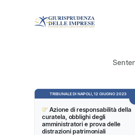
Senten
TRIBUNALE DI NAPOLI, 12 GIUGNO 2023
Azione di responsabilità della
curatela, obblighi degli
amministratori e prova delle
distrazioni patrimoniali