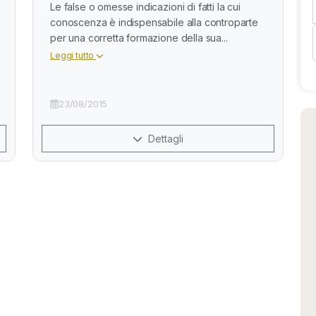
Le false o omesse indicazioni di fatti la cui
conoscenza è indispensabile alla controparte
per una corretta formazione della sua...
Leggi tutto
23/08/2015
Dettagli