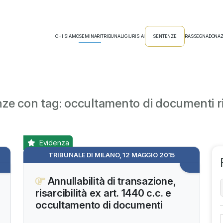
CHI SIAMO
SEMINARI
TRIBUNALI
GIURIS AI
SENTENZE
RASSEGNA
DONAZ
ze con tag: occultamento di documenti ri
Evidenza
TRIBUNALE DI MILANO, 12 MAGGIO 2015
Annullabilità di transazione,
risarcibilità ex art. 1440 c.c. e
occultamento di documenti