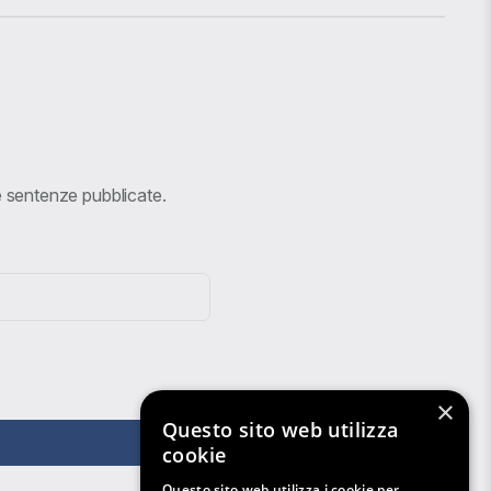
ve sentenze pubblicate.
×
Questo sito web utilizza
cookie
Questo sito web utilizza i cookie per