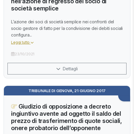
nell’azione di regresso del socio di
società semplice
L’azione dei soci di società semplice nei confronti del
socio gestore di fatto per la condivisione dei debiti sociali
configura...
Leggi tutto
23/10/2021
Dettagli
TRIBUNALE DI GENOVA, 21 GIUGNO 2017
Giudizio di opposizione a decreto
ingiuntivo avente ad oggetto il saldo del
prezzo di trasferimento di quote sociali,
onere probatorio dell’opponente