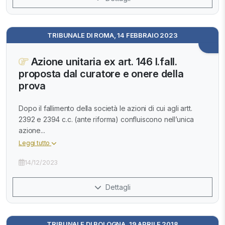
TRIBUNALE DI ROMA, 14 FEBBRAIO 2023
Azione unitaria ex art. 146 l.fall.
proposta dal curatore e onere della
prova
Dopo il fallimento della società le azioni di cui agli artt.
2392 e 2394 c.c. (ante riforma) confluiscono nell’unica
azione...
Leggi tutto
14/12/2023
Dettagli
TRIBUNALE DI BOLOGNA, 19 APRILE 2018