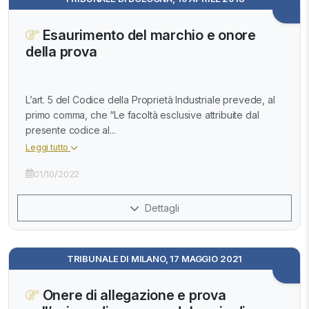
Esaurimento del marchio e onore
della prova
L’art. 5 del Codice della Proprietà Industriale prevede, al
primo comma, che “Le facoltà esclusive attribuite dal
presente codice al...
Leggi tutto
01/10/2022
Dettagli
TRIBUNALE DI MILANO, 17 MAGGIO 2021
Onere di allegazione e prova