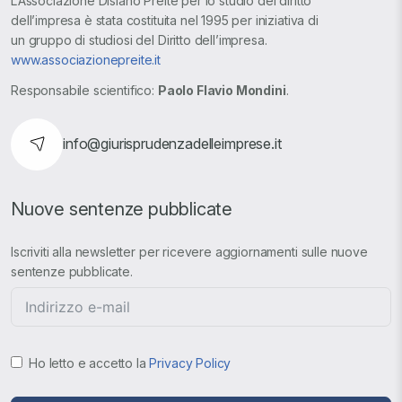
L’Associazione Disiano Preite per lo studio del diritto
dell’impresa è stata costituita nel 1995 per iniziativa di
un gruppo di studiosi del Diritto dell’impresa.
www.associazionepreite.it
Responsabile scientifico:
Paolo Flavio Mondini
.
info@giurisprudenzadelleimprese.it
Nuove sentenze pubblicate
Iscriviti alla newsletter per ricevere aggiornamenti sulle nuove
sentenze pubblicate.
Ho letto e accetto la
Privacy Policy