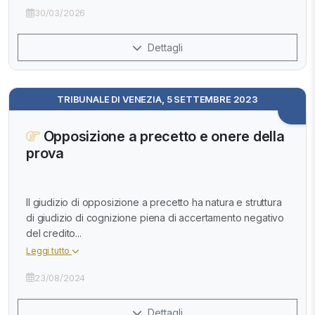
30/03/2026
Dettagli
TRIBUNALE DI VENEZIA, 5 SETTEMBRE 2023
Opposizione a precetto e onere della
prova
Il giudizio di opposizione a precetto ha natura e struttura
di giudizio di cognizione piena di accertamento negativo
del credito...
Leggi tutto
23/08/2024
Dettagli