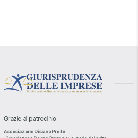
Grazie al patrocinio
Associazione Disiano Preite