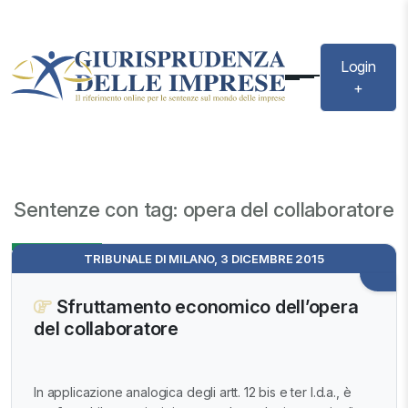
Login
+
Sentenze con tag: opera del collaboratore
Evidenza
TRIBUNALE DI MILANO, 3 DICEMBRE 2015
Sfruttamento economico dell’opera
del collaboratore
In applicazione analogica degli artt. 12 bis e ter l.d.a., è