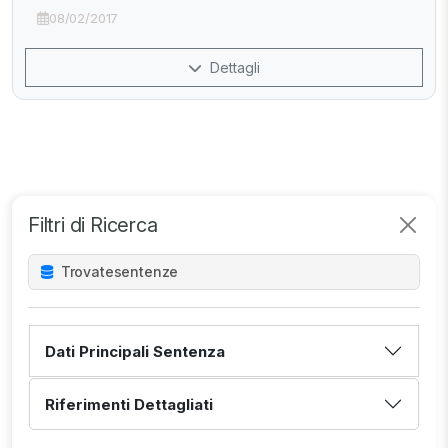
08/02/2017
Dettagli
Filtri di Ricerca
Trovate
sentenze
Dati Principali Sentenza
Riferimenti Dettagliati