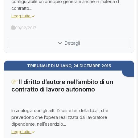
configurabile un principio generale anche in materia di
contratto...
Leggi tutto
09/02/2017
Dettagli
TRIBUNALE DI MILANO, 24 DICEMBRE 2015
Il diritto d’autore nell’ambito di un
contratto di lavoro autonomo
In analogia con gli artt. 12 bis e ter della l.d.a., che
prevedono che l’opera realizzata dal lavoratore
dipendente, nell’esercizio...
Leggi tutto