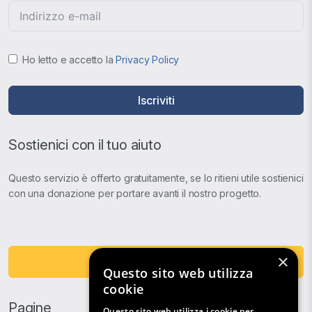
Ho letto e accetto la
Privacy Policy
Iscriviti
Sostienici con il tuo aiuto
Questo servizio è offerto gratuitamente, se lo ritieni utile sostienici
con una donazione per portare avanti il nostro progetto.
×
Fai una Donazione
Questo sito web utilizza
cookie
Pagine
Questo sito web utilizza i cookie per