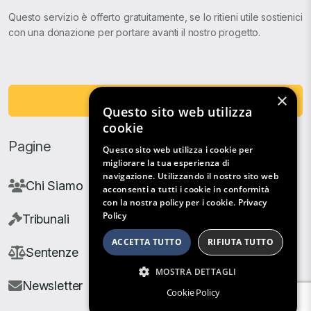
Questo servizio è offerto gratuitamente, se lo ritieni utile sostienici
con una donazione per portare avanti il nostro progetto.
×
Fai una Donazione
Questo sito web utilizza
cookie
Pagine
Questo sito web utilizza i cookie per
migliorare la tua esperienza di
navigazione. Utilizzando il nostro sito web
Chi Siamo
acconsenti a tutti i cookie in conformità
con la nostra policy per i cookie.
Privacy
Policy
Tribunali
ACCETTA TUTTO
RIFIUTA TUTTO
Sentenze
MOSTRA DETTAGLI
Newsletter
Cookie Policy
Filtri di Ricerca