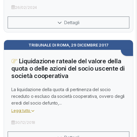
26/02/2024
Dettagli
TRIBUNALE DI ROMA, 29 DICEMBRE 2017
Liquidazione rateale del valore della
quota o delle azioni del socio uscente di
società cooperativa
La liquidazione della quota di pertinenza del socio
receduto o escluso da società cooperativa, ovvero degli
eredi del socio defunto,...
Leggi tutto
30/12/2018