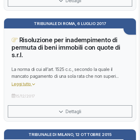
Dettagli
TRIBUNALE DI ROMA, 6 LUGLIO 2017
Risoluzione per inadempimento di
permuta di beni immobili con quote di
s.r.l.
La norma di cui all’art. 1525 c.c., secondo la quale il
mancato pagamento di una sola rata che non superi...
Leggi tutto
15/12/2017
Dettagli
TRIBUNALE DI MILANO, 12 OTTOBRE 2015