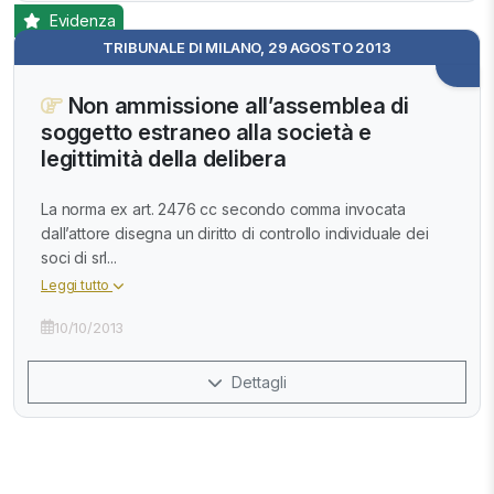
Evidenza
TRIBUNALE DI MILANO, 29 AGOSTO 2013
Non ammissione all’assemblea di
soggetto estraneo alla società e
legittimità della delibera
La norma ex art. 2476 cc secondo comma invocata
dall’attore disegna un diritto di controllo individuale dei
soci di srl...
Leggi tutto
10/10/2013
Dettagli