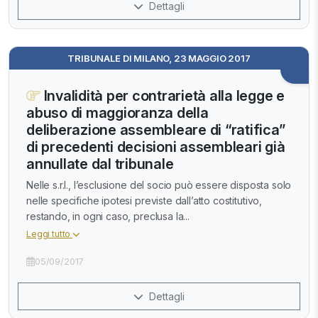
Dettagli
TRIBUNALE DI MILANO, 23 MAGGIO 2017
Invalidità per contrarietà alla legge e
abuso di maggioranza della
deliberazione assembleare di “ratifica”
di precedenti decisioni assembleari già
annullate dal tribunale
Nelle s.r.l., l’esclusione del socio può essere disposta solo
nelle specifiche ipotesi previste dall’atto costitutivo,
restando, in ogni caso, preclusa la...
Leggi tutto
05/09/2017
Dettagli