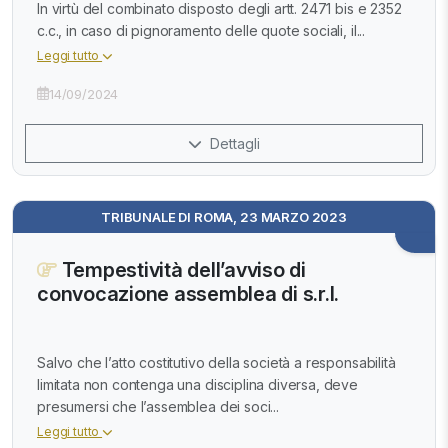
In virtù del combinato disposto degli artt. 2471 bis e 2352
c.c., in caso di pignoramento delle quote sociali, il...
Leggi tutto
14/09/2024
Dettagli
TRIBUNALE DI ROMA, 23 MARZO 2023
Tempestività dell’avviso di
convocazione assemblea di s.r.l.
Salvo che l’atto costitutivo della società a responsabilità
limitata non contenga una disciplina diversa, deve
presumersi che l’assemblea dei soci...
Leggi tutto