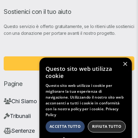
Sostienici con il tuo aiuto
Questo servizio è offerto gratuitamente, se lo ritieni utile sostienici
con una donazione per portare avanti il nostro progetto.
×
Fai una Donazione
Questo sito web utilizza
cookie
Pagine
Questo sito web utilizza i cookie per
migliorare la tua esperienza di
navigazione. Utilizzando il nostro sito web
Chi Siamo
acconsenti a tutti i cookie in conformità
con la nostra policy per i cookie.
Privacy
Policy
Tribunali
ACCETTA TUTTO
RIFIUTA TUTTO
Sentenze