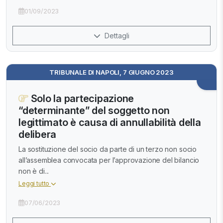
01/09/2023
Dettagli
TRIBUNALE DI NAPOLI, 7 GIUGNO 2023
Solo la partecipazione
“determinante” del soggetto non
legittimato è causa di annullabilità della
delibera
La sostituzione del socio da parte di un terzo non socio
all’assemblea convocata per l’approvazione del bilancio
non è di...
Leggi tutto
07/06/2023