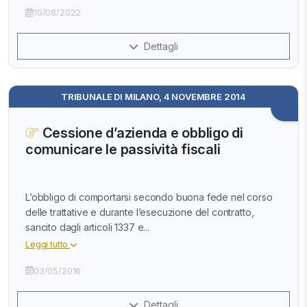
10/08/2022
Dettagli
TRIBUNALE DI MILANO, 4 NOVEMBRE 2014
Cessione d’azienda e obbligo di
comunicare le passività fiscali
L’obbligo di comportarsi secondo buona fede nel corso
delle trattative e durante l’esecuzione del contratto,
sancito dagli articoli 1337 e...
Leggi tutto
03/05/2016
Dettagli