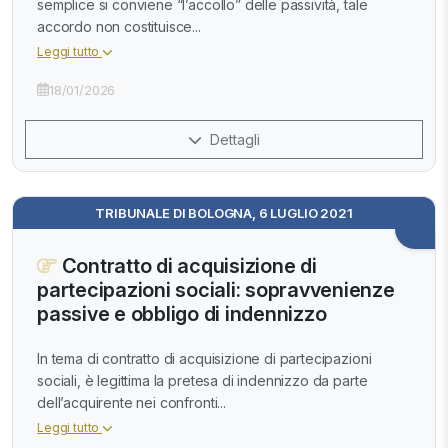
semplice si conviene “l’accollo” delle passività, tale
accordo non costituisce...
Leggi tutto
18/01/2026
Dettagli
TRIBUNALE DI BOLOGNA, 6 LUGLIO 2021
Contratto di acquisizione di
partecipazioni sociali: sopravvenienze
passive e obbligo di indennizzo
In tema di contratto di acquisizione di partecipazioni
sociali, è legittima la pretesa di indennizzo da parte
dell’acquirente nei confronti...
Leggi tutto