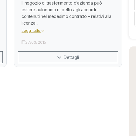
Il negozio di trasferimento d’azienda può
essere autonomo rispetto agli accordi –
contenuti nel medesimo contratto – relativi alla
licenza...
Leggi tutto
27/03/2015
Dettagli