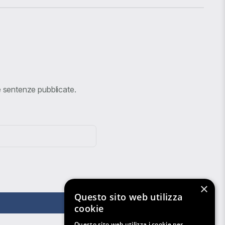
ve sentenze pubblicate.
×
Questo sito web utilizza
cookie
Questo sito web utilizza i cookie per