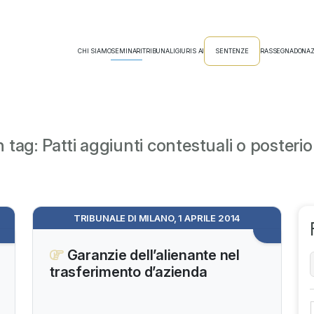
CHI SIAMO
SEMINARI
TRIBUNALI
GIURIS AI
SENTENZE
RASSEGNA
DONAZ
tag: Patti aggiunti contestuali o posterior
TRIBUNALE DI MILANO, 1 APRILE 2014
Garanzie dell’alienante nel
trasferimento d’azienda