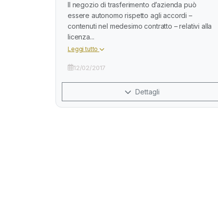
Il negozio di trasferimento d’azienda può
essere autonomo rispetto agli accordi –
contenuti nel medesimo contratto – relativi alla
licenza...
Leggi tutto
12/02/2017
Dettagli