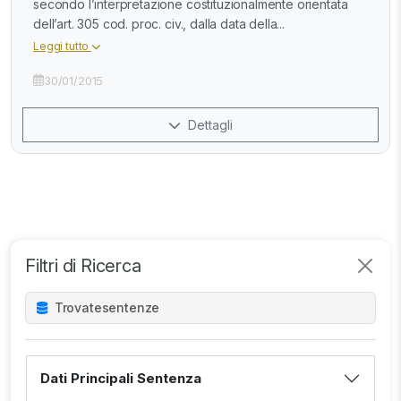
secondo l’interpretazione costituzionalmente orientata
dell’art. 305 cod. proc. civ., dalla data della...
Leggi tutto
30/01/2015
Dettagli
Filtri di Ricerca
Trovate
sentenze
Dati Principali Sentenza