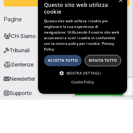
×
Questo sito web utilizza
cookie
Pagine
Questo sito web utilizza i cookie per
migliorare la tua esperienza di
navigazione. Utilizzando il nostro sito web
Chi Siamo
acconsenti a tutti i cookie in conformità
con la nostra policy per i cookie.
Privacy
Policy
Tribunali
ACCETTA TUTTO
RIFIUTA TUTTO
Sentenze
MOSTRA DETTAGLI
Newsletter
Cookie Policy
Filtri di Ricerca
Supporto
© Copyright Giuris All rights reserved |
Cookie Policy
|
Privacy Policy
| Developed by
Nyx Solutions